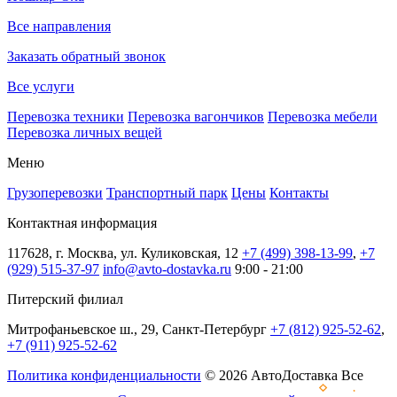
Все направления
Заказать обратный звонок
Все услуги
Перевозка техники
Перевозка вагончиков
Перевозка мебели
Перевозка личных вещей
Меню
Грузоперевозки
Транспортный парк
Цены
Контакты
Контактная информация
117628, г. Москва, ул. Куликовская, 12
+7 (499) 398-13-99
,
+7
(929) 515-37-97
info@avto-dostavka.ru
9:00 - 21:00
Питерский филиал
Митрофаньевское ш., 29, Санкт-Петербург
+7 (812) 925-52-62
,
+7 (911) 925-52-62
Политика конфиденциальности
© 2026 АвтоДоставка Все