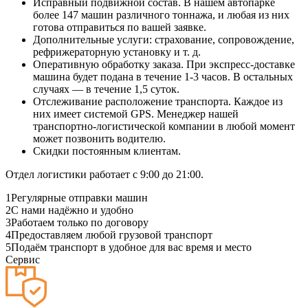
Исправный подвижной состав. В нашем автопарке
более 147 машин различного тоннажа, и любая из них
готова отправиться по вашей заявке.
Дополнительные услуги: страхование, сопровождение,
рефрижераторную установку и т. д.
Оперативную обработку заказа. При экспресс-доставке
машина будет подана в течение 1-3 часов. В остальных
случаях — в течение 1,5 суток.
Отслеживание расположение транспорта. Каждое из
них имеет системой GPS. Менеджер нашей
транспортно-логистической компании в любой момент
может позвонить водителю.
Скидки постоянным клиентам.
Отдел логистики работает с 9:00 до 21:00.
1
Регулярные отправки машин
2
С нами надёжно и удобно
3
Работаем только по договору
4
Предоставляем любой грузовой транспорт
5
Подаём транспорт в удобное для вас время и место
Сервис