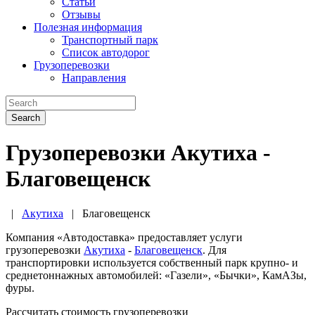
Статьи
Отзывы
Полезная информация
Транспортный парк
Список автодорог
Грузоперевозки
Направления
Search
Грузоперевозки Акутиха -
Благовещенск
|
Акутиха
|
Благовещенск
Компания «Автодоставка» предоставляет услуги
грузоперевозки
Акутиха
-
Благовещенск
. Для
транспортировки используется собственный парк крупно- и
среднетоннажных автомобилей: «Газели», «Бычки», КамАЗы,
фуры.
Рассчитать стоимость грузоперевозки