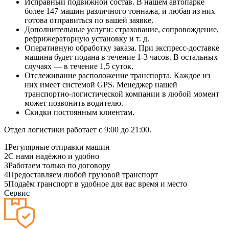
Исправный подвижной состав. В нашем автопарке
более 147 машин различного тоннажа, и любая из них
готова отправиться по вашей заявке.
Дополнительные услуги: страхование, сопровождение,
рефрижераторную установку и т. д.
Оперативную обработку заказа. При экспресс-доставке
машина будет подана в течение 1-3 часов. В остальных
случаях — в течение 1,5 суток.
Отслеживание расположение транспорта. Каждое из
них имеет системой GPS. Менеджер нашей
транспортно-логистической компании в любой момент
может позвонить водителю.
Скидки постоянным клиентам.
Отдел логистики работает с 9:00 до 21:00.
1
Регулярные отправки машин
2
С нами надёжно и удобно
3
Работаем только по договору
4
Предоставляем любой грузовой транспорт
5
Подаём транспорт в удобное для вас время и место
Сервис