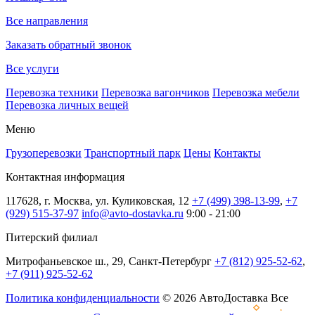
Все направления
Заказать обратный звонок
Все услуги
Перевозка техники
Перевозка вагончиков
Перевозка мебели
Перевозка личных вещей
Меню
Грузоперевозки
Транспортный парк
Цены
Контакты
Контактная информация
117628, г. Москва, ул. Куликовская, 12
+7 (499) 398-13-99
,
+7
(929) 515-37-97
info@avto-dostavka.ru
9:00 - 21:00
Питерский филиал
Митрофаньевское ш., 29, Санкт-Петербург
+7 (812) 925-52-62
,
+7 (911) 925-52-62
Политика конфиденциальности
© 2026 АвтоДоставка Все