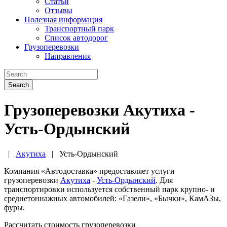
Статьи
Отзывы
Полезная информация
Транспортный парк
Список автодорог
Грузоперевозки
Направления
Search
Грузоперевозки Акутиха -
Усть-Ордынский
|
Акутиха
|
Усть-Ордынский
Компания «Автодоставка» предоставляет услуги
грузоперевозки
Акутиха
-
Усть-Ордынский
. Для
транспортировки используется собственный парк крупно- и
среднетоннажных автомобилей: «Газели», «Бычки», КамАЗы,
фуры.
Рассчитать стоимость грузоперевозки