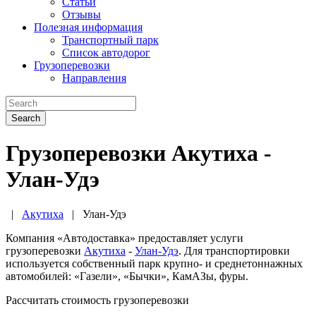
Статьи
Отзывы
Полезная информация
Транспортный парк
Список автодорог
Грузоперевозки
Направления
Search
Грузоперевозки Акутиха -
Улан-Удэ
|
Акутиха
|
Улан-Удэ
Компания «Автодоставка» предоставляет услуги
грузоперевозки
Акутиха
-
Улан-Удэ
. Для транспортировки
используется собственный парк крупно- и среднетоннажных
автомобилей: «Газели», «Бычки», КамАЗы, фуры.
Рассчитать стоимость грузоперевозки