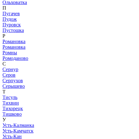
Ольховатка
П
Пугачев
Пудож
Пуровск
Пустошка
Р
Романовка
Романовка
Ромны
Ромоданово
С
Сернур
Серов
Серпухов
Серышево
Т
Тисуль
Тихвин
Тихорецк
Тишково
У
Усть-Калманка
Усть-Камчатск
Усть-Кан