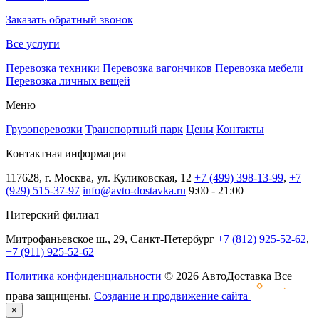
Заказать обратный звонок
Все услуги
Перевозка техники
Перевозка вагончиков
Перевозка мебели
Перевозка личных вещей
Меню
Грузоперевозки
Транспортный парк
Цены
Контакты
Контактная информация
117628, г. Москва, ул. Куликовская, 12
+7 (499) 398-13-99
,
+7
(929) 515-37-97
info@avto-dostavka.ru
9:00 - 21:00
Питерский филиал
Митрофаньевское ш., 29, Санкт-Петербург
+7 (812) 925-52-62
,
+7 (911) 925-52-62
Политика конфиденциальности
© 2026 АвтоДоставка Все
права защищены.
Создание и продвижение сайта
×