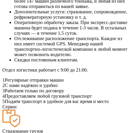
более 147 машин различного тоннажа, и любая из них
готова отправиться по вашей заявке.
Дополнительные услуги: страхование, сопровождение,
рефрижераторную установку и т. д.
Оперативную обработку заказа. При экспресс-доставке
машина будет подана в течение 1-3 часов. В остальных
случаях — в течение 1,5 суток.
Отслеживание расположение транспорта. Каждое из
них имеет системой GPS. Менеджер нашей
транспортно-логистической компании в любой момент
может позвонить водителю.
Скидки постоянным клиентам.
Отдел логистики работает с 9:00 до 21:00.
1
Регулярные отправки машин
2
С нами надёжно и удобно
3
Работаем только по договору
4
Предоставляем любой грузовой транспорт
5
Подаём транспорт в удобное для вас время и место
Сервис
Страхование грузов