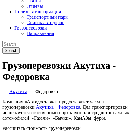
Статьи
Отзывы
Полезная информация
Транспортный парк
Список автодорог
Грузоперевозки
Направления
Search
Грузоперевозки Акутиха -
Федоровка
|
Акутиха
|
Федоровка
Компания «Автодоставка» предоставляет услуги
грузоперевозки
Акутиха
-
Федоровка
. Для транспортировки
используется собственный парк крупно- и среднетоннажных
автомобилей: «Газели», «Бычки», КамАЗы, фуры.
Рассчитать стоимость грузоперевозки