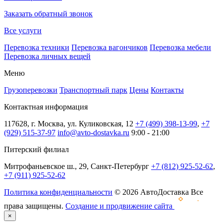
Заказать обратный звонок
Все услуги
Перевозка техники
Перевозка вагончиков
Перевозка мебели
Перевозка личных вещей
Меню
Грузоперевозки
Транспортный парк
Цены
Контакты
Контактная информация
117628, г. Москва, ул. Куликовская, 12
+7 (499) 398-13-99
,
+7
(929) 515-37-97
info@avto-dostavka.ru
9:00 - 21:00
Питерский филиал
Митрофаньевское ш., 29, Санкт-Петербург
+7 (812) 925-52-62
,
+7 (911) 925-52-62
Политика конфиденциальности
© 2026 АвтоДоставка Все
права защищены.
Создание и продвижение сайта
×