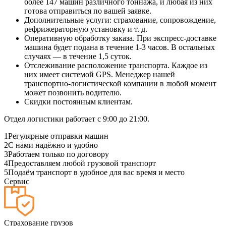
более 147 машин различного тоннажа, и любая из них
готова отправиться по вашей заявке.
Дополнительные услуги: страхование, сопровождение,
рефрижераторную установку и т. д.
Оперативную обработку заказа. При экспресс-доставке
машина будет подана в течение 1-3 часов. В остальных
случаях — в течение 1,5 суток.
Отслеживание расположение транспорта. Каждое из
них имеет системой GPS. Менеджер нашей
транспортно-логистической компании в любой момент
может позвонить водителю.
Скидки постоянным клиентам.
Отдел логистики работает с 9:00 до 21:00.
1
Регулярные отправки машин
2
С нами надёжно и удобно
3
Работаем только по договору
4
Предоставляем любой грузовой транспорт
5
Подаём транспорт в удобное для вас время и место
Сервис
Страхование грузов