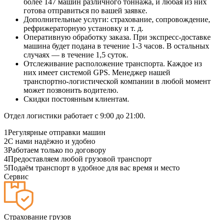
более 147 машин различного тоннажа, и любая из них
готова отправиться по вашей заявке.
Дополнительные услуги: страхование, сопровождение,
рефрижераторную установку и т. д.
Оперативную обработку заказа. При экспресс-доставке
машина будет подана в течение 1-3 часов. В остальных
случаях — в течение 1,5 суток.
Отслеживание расположение транспорта. Каждое из
них имеет системой GPS. Менеджер нашей
транспортно-логистической компании в любой момент
может позвонить водителю.
Скидки постоянным клиентам.
Отдел логистики работает с 9:00 до 21:00.
1
Регулярные отправки машин
2
С нами надёжно и удобно
3
Работаем только по договору
4
Предоставляем любой грузовой транспорт
5
Подаём транспорт в удобное для вас время и место
Сервис
Страхование грузов