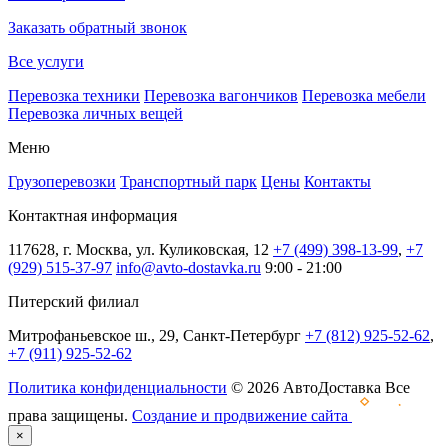
Заказать обратный звонок
Все услуги
Перевозка техники
Перевозка вагончиков
Перевозка мебели
Перевозка личных вещей
Меню
Грузоперевозки
Транспортный парк
Цены
Контакты
Контактная информация
117628, г. Москва, ул. Куликовская, 12
+7 (499) 398-13-99
,
+7
(929) 515-37-97
info@avto-dostavka.ru
9:00 - 21:00
Питерский филиал
Митрофаньевское ш., 29, Санкт-Петербург
+7 (812) 925-52-62
,
+7 (911) 925-52-62
Политика конфиденциальности
© 2026 АвтоДоставка Все
права защищены.
Создание и продвижение сайта
×