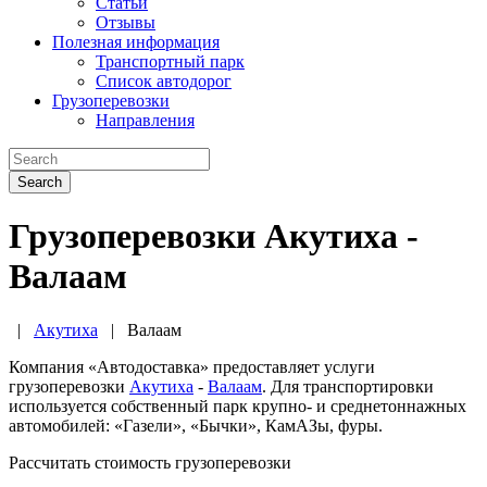
Статьи
Отзывы
Полезная информация
Транспортный парк
Список автодорог
Грузоперевозки
Направления
Search
Грузоперевозки Акутиха -
Валаам
|
Акутиха
|
Валаам
Компания «Автодоставка» предоставляет услуги
грузоперевозки
Акутиха
-
Валаам
. Для транспортировки
используется собственный парк крупно- и среднетоннажных
автомобилей: «Газели», «Бычки», КамАЗы, фуры.
Рассчитать стоимость грузоперевозки