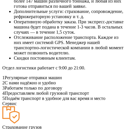
более 147 машин различного тоннажа, и любая из них
готова отправиться по вашей заявке.
Дополнительные услуги: страхование, сопровождение,
рефрижераторную установку и т. д.
Оперативную обработку заказа. При экспресс-доставке
машина будет подана в течение 1-3 часов. В остальных
случаях — в течение 1,5 суток.
Отслеживание расположение транспорта. Каждое из
них имеет системой GPS. Менеджер нашей
транспортно-логистической компании в любой момент
может позвонить водителю.
Скидки постоянным клиентам.
Отдел логистики работает с 9:00 до 21:00.
1
Регулярные отправки машин
2
С нами надёжно и удобно
3
Работаем только по договору
4
Предоставляем любой грузовой транспорт
5
Подаём транспорт в удобное для вас время и место
Сервис
Страхование грузов