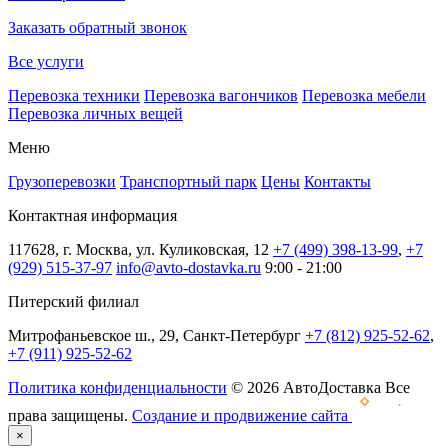
Заказать обратный звонок
Все услуги
Перевозка техники
Перевозка вагончиков
Перевозка мебели
Перевозка личных вещей
Меню
Грузоперевозки
Транспортный парк
Цены
Контакты
Контактная информация
117628, г. Москва, ул. Куликовская, 12
+7 (499) 398-13-99
,
+7
(929) 515-37-97
info@avto-dostavka.ru
9:00 - 21:00
Питерский филиал
Митрофаньевское ш., 29, Санкт-Петербург
+7 (812) 925-52-62
,
+7 (911) 925-52-62
Политика конфиденциальности
© 2026 АвтоДоставка Все
права защищены.
Создание и продвижение сайта
×