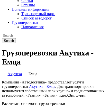
Статьи
Отзывы
Полезная информация
Транспортный парк
Список автодорог
Грузоперевозки
Направления
Search
Грузоперевозки Акутиха -
Емца
|
Акутиха
|
Емца
Компания «Автодоставка» предоставляет услуги
грузоперевозки
Акутиха
-
Емца
. Для транспортировки
используется собственный парк крупно- и среднетоннажных
автомобилей: «Газели», «Бычки», КамАЗы, фуры.
Рассчитать стоимость грузоперевозки