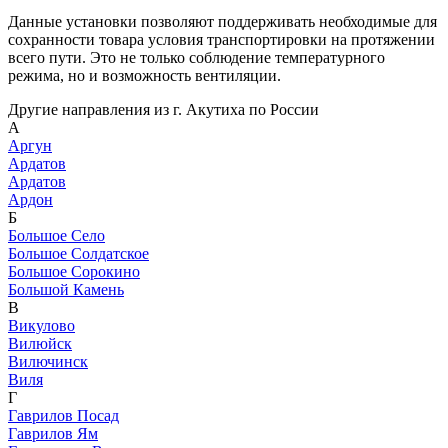
Данные установки позволяют поддерживать необходимые для
сохранности товара условия транспортировки на протяжении
всего пути. Это не только соблюдение температурного
режима, но и возможность вентиляции.
Другие направления из г. Акутиха по России
А
Аргун
Ардатов
Ардатов
Ардон
Б
Большое Село
Большое Солдатское
Большое Сорокино
Большой Камень
В
Викулово
Вилюйск
Вилючинск
Виля
Г
Гаврилов Посад
Гаврилов Ям