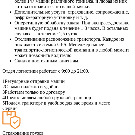
более 147 машин различного тоннажа, и любая из них
готова отправиться по вашей заявке.
Дополнительные услуги: страхование, сопровождение,
рефрижераторную установку и т. д.
Оперативную обработку заказа. При экспресс-доставке
машина будет подана в течение 1-3 часов. В остальных
случаях — в течение 1,5 суток.
Отслеживание расположение транспорта. Каждое из
них имеет системой GPS. Менеджер нашей
транспортно-логистической компании в любой момент
может позвонить водителю.
Скидки постоянным клиентам.
Отдел логистики работает с 9:00 до 21:00.
1
Регулярные отправки машин
2
С нами надёжно и удобно
3
Работаем только по договору
4
Предоставляем любой грузовой транспорт
5
Подаём транспорт в удобное для вас время и место
Сервис
Страхование грузов