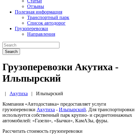
Статьи
Отзывы
Полезная информация
Транспортный парк
Список автодорог
Грузоперевозки
Направления
Search
Грузоперевозки Акутиха -
Ильпырский
|
Акутиха
|
Ильпырский
Компания «Автодоставка» предоставляет услуги
грузоперевозки
Акутиха
-
Ильпырский
. Для транспортировки
используется собственный парк крупно- и среднетоннажных
автомобилей: «Газели», «Бычки», КамАЗы, фуры.
Рассчитать стоимость грузоперевозки