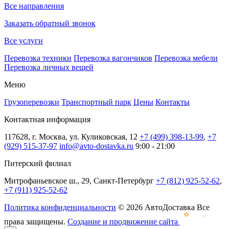
Все направления
Заказать обратный звонок
Все услуги
Перевозка техники
Перевозка вагончиков
Перевозка мебели
Перевозка личных вещей
Меню
Грузоперевозки
Транспортный парк
Цены
Контакты
Контактная информация
117628, г. Москва, ул. Куликовская, 12
+7 (499) 398-13-99
,
+7
(929) 515-37-97
info@avto-dostavka.ru
9:00 - 21:00
Питерский филиал
Митрофаньевское ш., 29, Санкт-Петербург
+7 (812) 925-52-62
,
+7 (911) 925-52-62
Политика конфиденциальности
© 2026 АвтоДоставка Все
права защищены.
Создание и продвижение сайта