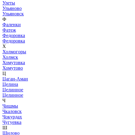
Улеты
Ульяново
Ульяновск
Ф
Фаленки
Фатеж
Федоровка
Федоровка
Х
Холмогоры
Холмск
Хомутовка
Хомутово
Ц
Цаган-Аман
Целина
Целинное
Целинное
Ч
Чишмы
Чкаловск
Чокурдах
Чугуевка
Ш
Шилово