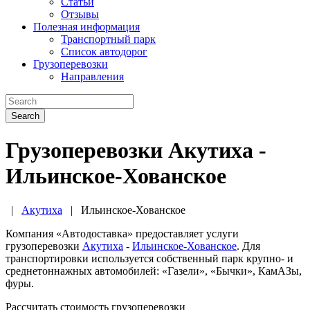
Статьи
Отзывы
Полезная информация
Транспортный парк
Список автодорог
Грузоперевозки
Направления
Search
Грузоперевозки Акутиха -
Ильинское-Хованское
|
Акутиха
|
Ильинское-Хованское
Компания «Автодоставка» предоставляет услуги
грузоперевозки
Акутиха
-
Ильинское-Хованское
. Для
транспортировки используется собственный парк крупно- и
среднетоннажных автомобилей: «Газели», «Бычки», КамАЗы,
фуры.
Рассчитать стоимость грузоперевозки