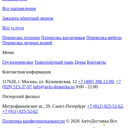
Все направления
Заказать обратный звонок
Все услуги
Перевозка техники
Перевозка вагончиков
Перевозка мебели
Перевозка личных вещей
Меню
Грузоперевозки
Транспортный парк
Цены
Контакты
Контактная информация
117628, г. Москва, ул. Куликовская, 12
+7 (499) 398-13-99
,
+7
(929) 515-37-97
info@avto-dostavka.ru
9:00 - 21:00
Питерский филиал
Митрофаньевское ш., 29, Санкт-Петербург
+7 (812) 925-52-62
,
+7 (911) 925-52-62
Политика конфиденциальности
© 2026 АвтоДоставка Все