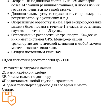
Исправный подвижной состав. В нашем автопарке
более 147 машин различного тоннажа, и любая из них
готова отправиться по вашей заявке.
Дополнительные услуги: страхование, сопровождение,
рефрижераторную установку и т. д.
Оперативную обработку заказа. При экспресс-доставке
машина будет подана в течение 1-3 часов. В остальных
случаях — в течение 1,5 суток.
Отслеживание расположение транспорта. Каждое из
них имеет системой GPS. Менеджер нашей
транспортно-логистической компании в любой момент
может позвонить водителю.
Скидки постоянным клиентам.
Отдел логистики работает с 9:00 до 21:00.
1
Регулярные отправки машин
2
С нами надёжно и удобно
3
Работаем только по договору
4
Предоставляем любой грузовой транспорт
5
Подаём транспорт в удобное для вас время и место
Сервис