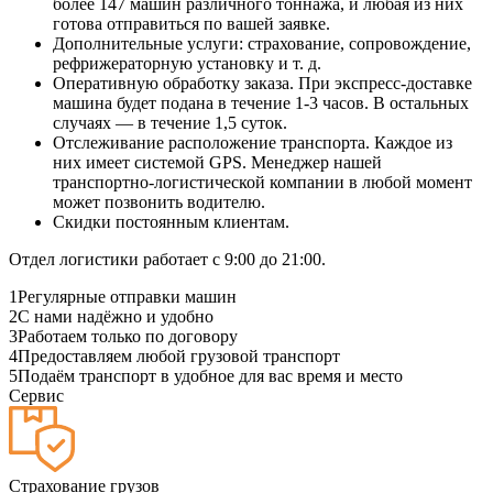
более 147 машин различного тоннажа, и любая из них
готова отправиться по вашей заявке.
Дополнительные услуги: страхование, сопровождение,
рефрижераторную установку и т. д.
Оперативную обработку заказа. При экспресс-доставке
машина будет подана в течение 1-3 часов. В остальных
случаях — в течение 1,5 суток.
Отслеживание расположение транспорта. Каждое из
них имеет системой GPS. Менеджер нашей
транспортно-логистической компании в любой момент
может позвонить водителю.
Скидки постоянным клиентам.
Отдел логистики работает с 9:00 до 21:00.
1
Регулярные отправки машин
2
С нами надёжно и удобно
3
Работаем только по договору
4
Предоставляем любой грузовой транспорт
5
Подаём транспорт в удобное для вас время и место
Сервис
Страхование грузов