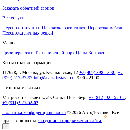
Заказать обратный звонок
Все услуги
Перевозка техники
Перевозка вагончиков
Перевозка мебели
Перевозка личных вещей
Меню
Грузоперевозки
Транспортный парк
Цены
Контакты
Контактная информация
117628, г. Москва, ул. Куликовская, 12
+7 (499) 398-13-99
,
+7
(929) 515-37-97
info@avto-dostavka.ru
9:00 - 21:00
Питерский филиал
Митрофаньевское ш., 29, Санкт-Петербург
+7 (812) 925-52-62
,
+7 (911) 925-52-62
Политика конфиденциальности
© 2026 АвтоДоставка Все
права защищены.
Создание и продвижение сайта
×