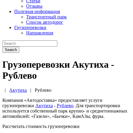
Статьи
Отзывы
Полезная информация
Транспортный парк
Список автодорог
Грузоперевозки
Направления
Search
Грузоперевозки Акутиха -
Рублево
|
Акутиха
|
Рублево
Компания «Автодоставка» предоставляет услуги
грузоперевозки
Акутиха
-
Рублево
. Для транспортировки
используется собственный парк крупно- и среднетоннажных
автомобилей: «Газели», «Бычки», КамАЗы, фуры.
Рассчитать стоимость грузоперевозки