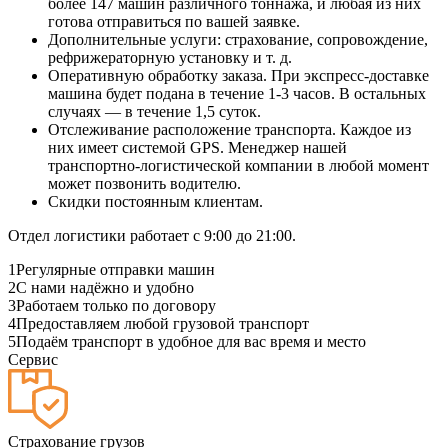
более 147 машин различного тоннажа, и любая из них
готова отправиться по вашей заявке.
Дополнительные услуги: страхование, сопровождение,
рефрижераторную установку и т. д.
Оперативную обработку заказа. При экспресс-доставке
машина будет подана в течение 1-3 часов. В остальных
случаях — в течение 1,5 суток.
Отслеживание расположение транспорта. Каждое из
них имеет системой GPS. Менеджер нашей
транспортно-логистической компании в любой момент
может позвонить водителю.
Скидки постоянным клиентам.
Отдел логистики работает с 9:00 до 21:00.
1
Регулярные отправки машин
2
С нами надёжно и удобно
3
Работаем только по договору
4
Предоставляем любой грузовой транспорт
5
Подаём транспорт в удобное для вас время и место
Сервис
Страхование грузов