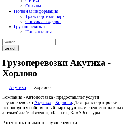
Статьи
Отзывы
Полезная информация
Транспортный парк
Список автодорог
Грузоперевозки
Направления
Search
Грузоперевозки Акутиха -
Хорлово
|
Акутиха
|
Хорлово
Компания «Автодоставка» предоставляет услуги
грузоперевозки
Акутиха
-
Хорлово
. Для транспортировки
используется собственный парк крупно- и среднетоннажных
автомобилей: «Газели», «Бычки», КамАЗы, фуры.
Рассчитать стоимость грузоперевозки