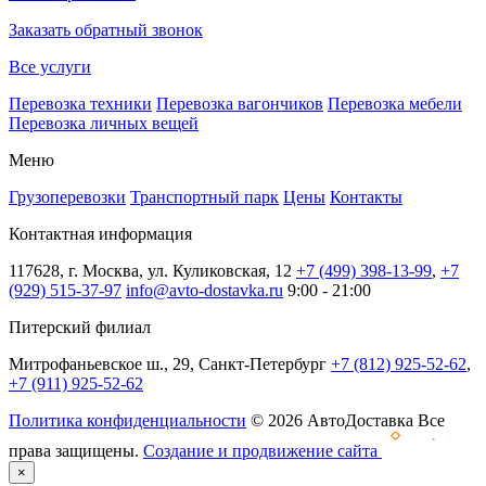
Заказать обратный звонок
Все услуги
Перевозка техники
Перевозка вагончиков
Перевозка мебели
Перевозка личных вещей
Меню
Грузоперевозки
Транспортный парк
Цены
Контакты
Контактная информация
117628, г. Москва, ул. Куликовская, 12
+7 (499) 398-13-99
,
+7
(929) 515-37-97
info@avto-dostavka.ru
9:00 - 21:00
Питерский филиал
Митрофаньевское ш., 29, Санкт-Петербург
+7 (812) 925-52-62
,
+7 (911) 925-52-62
Политика конфиденциальности
© 2026 АвтоДоставка Все
права защищены.
Создание и продвижение сайта
×