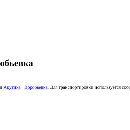
робьевка
ки
Акутиха
-
Воробьевка
. Для транспортировки используется со