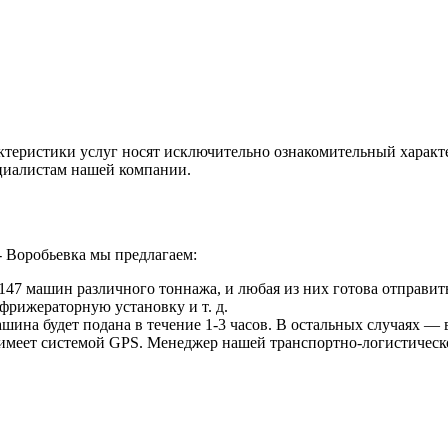
ктеристики услуг носят исключительно ознакомительный характ
ециалистам нашей компании.
 Воробьевка мы предлагаем:
47 машин различного тоннажа, и любая из них готова отправить
фрижераторную установку и т. д.
ина будет подана в течение 1-3 часов. В остальных случаях — в
 имеет системой GPS. Менеджер нашей транспортно-логистическ