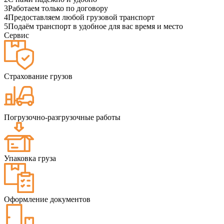
3
Работаем только по договору
4
Предоставляем любой грузовой транспорт
5
Подаём транспорт в удобное для вас время и место
Сервис
Страхование грузов
Погрузочно-разгрузочные работы
Упаковка груза
Оформление документов