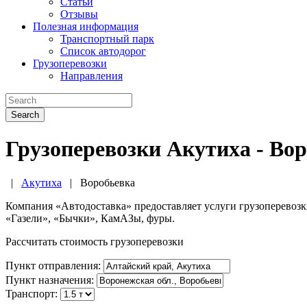
Статьи
Отзывы
Полезная информация
Транспортный парк
Список автодорог
Грузоперевозки
Направления
Search
Грузоперевозки Акутиха - Во
|
Акутиха
|
Воробьевка
Компания «Автодоставка» предоставляет услуги грузоперевоз
«Газели», «Бычки», КамАЗы, фуры.
Рассчитать стоимость грузоперевозки
Пункт отправления:
Пункт назначения:
Транспорт: