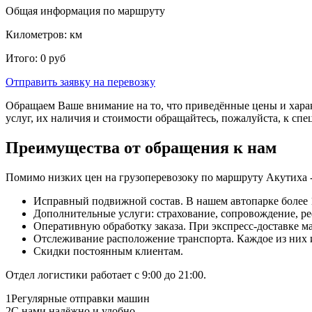
Общая информация по маршруту
Километров:
км
Итого:
0
руб
Отправить заявку
на перевозку
Обращаем Ваше внимание на то, что приведённые цены и хара
услуг, их наличия и стоимости обращайтесь, пожалуйста, к сп
Преимущества от обращения к нам
Помимо низких цен на грузоперевозоку по маршруту Акутиха -
Исправный подвижной состав. В нашем автопарке более 1
Дополнительные услуги: страхование, сопровождение, ре
Оперативную обработку заказа. При экспресс-доставке маш
Отслеживание расположение транспорта. Каждое из них
Скидки постоянным клиентам.
Отдел логистики работает с 9:00 до 21:00.
1
Регулярные отправки машин
2
С нами надёжно и удобно