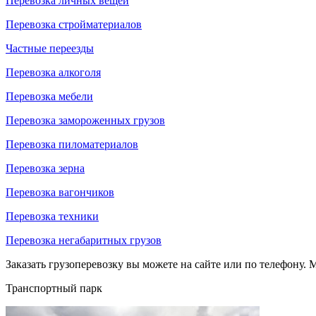
Перевозка личных вещей
Перевозка стройматериалов
Частные переезды
Перевозка алкоголя
Перевозка мебели
Перевозка замороженных грузов
Перевозка пиломатериалов
Перевозка зерна
Перевозка вагончиков
Перевозка техники
Перевозка негабаритных грузов
Заказать грузоперевозку вы можете на сайте или по телефону. М
Транспортный парк