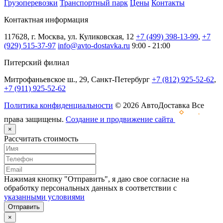
Грузоперевозки
Транспортный парк
Цены
Контакты
Контактная информация
117628, г. Москва, ул. Куликовская, 12
+7 (499) 398-13-99
,
+7
(929) 515-37-97
info@avto-dostavka.ru
9:00 - 21:00
Питерский филиал
Митрофаньевское ш., 29, Санкт-Петербург
+7 (812) 925-52-62
,
+7 (911) 925-52-62
Политика конфиденциальности
© 2026 АвтоДоставка Все
права защищены.
Создание и продвижение сайта
×
Рассчитать стоимость
Нажимая кнопку "Отправить", я даю свое согласие на
обработку персональных данных в соответствии с
указанными условиями
Отправить
×