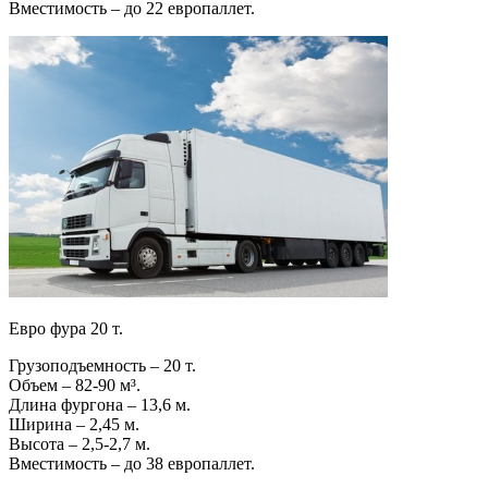
Вместимость – до 22 европаллет.
Евро фура 20 т.
Грузоподъемность – 20 т.
Объем – 82-90 м³.
Длина фургона – 13,6 м.
Ширина – 2,45 м.
Высота – 2,5-2,7 м.
Вместимость – до 38 европаллет.