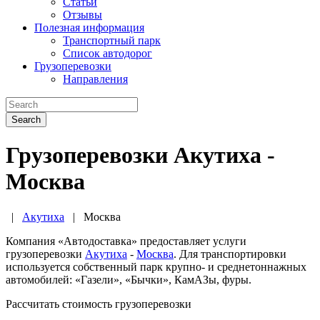
Статьи
Отзывы
Полезная информация
Транспортный парк
Список автодорог
Грузоперевозки
Направления
Search
Грузоперевозки Акутиха -
Москва
|
Акутиха
|
Москва
Компания «Автодоставка» предоставляет услуги
грузоперевозки
Акутиха
-
Москва
. Для транспортировки
используется собственный парк крупно- и среднетоннажных
автомобилей: «Газели», «Бычки», КамАЗы, фуры.
Рассчитать стоимость грузоперевозки