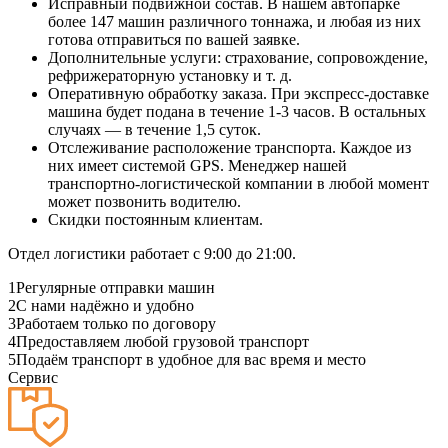
Исправный подвижной состав. В нашем автопарке
более 147 машин различного тоннажа, и любая из них
готова отправиться по вашей заявке.
Дополнительные услуги: страхование, сопровождение,
рефрижераторную установку и т. д.
Оперативную обработку заказа. При экспресс-доставке
машина будет подана в течение 1-3 часов. В остальных
случаях — в течение 1,5 суток.
Отслеживание расположение транспорта. Каждое из
них имеет системой GPS. Менеджер нашей
транспортно-логистической компании в любой момент
может позвонить водителю.
Скидки постоянным клиентам.
Отдел логистики работает с 9:00 до 21:00.
1
Регулярные отправки машин
2
С нами надёжно и удобно
3
Работаем только по договору
4
Предоставляем любой грузовой транспорт
5
Подаём транспорт в удобное для вас время и место
Сервис