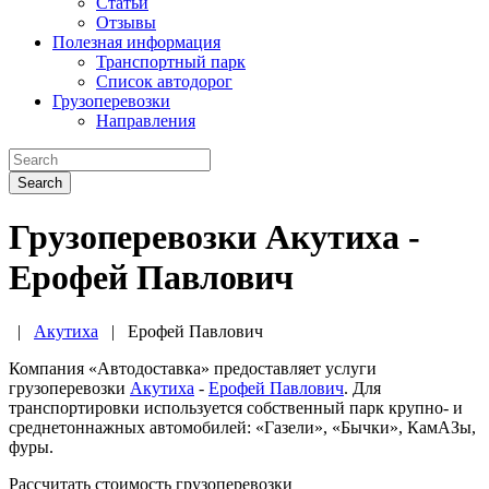
Статьи
Отзывы
Полезная информация
Транспортный парк
Список автодорог
Грузоперевозки
Направления
Search
Грузоперевозки Акутиха -
Ерофей Павлович
|
Акутиха
|
Ерофей Павлович
Компания «Автодоставка» предоставляет услуги
грузоперевозки
Акутиха
-
Ерофей Павлович
. Для
транспортировки используется собственный парк крупно- и
среднетоннажных автомобилей: «Газели», «Бычки», КамАЗы,
фуры.
Рассчитать стоимость грузоперевозки