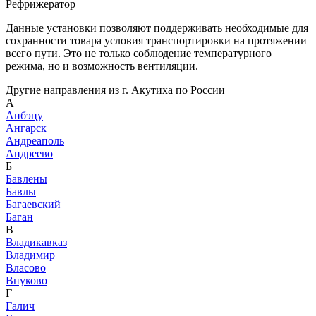
Рефрижератор
Данные установки позволяют поддерживать необходимые для
сохранности товара условия транспортировки на протяжении
всего пути. Это не только соблюдение температурного
режима, но и возможность вентиляции.
Другие направления из г. Акутиха по России
А
Анбэцу
Ангарск
Андреаполь
Андреево
Б
Бавлены
Бавлы
Багаевский
Баган
В
Владикавказ
Владимир
Власово
Внуково
Г
Галич