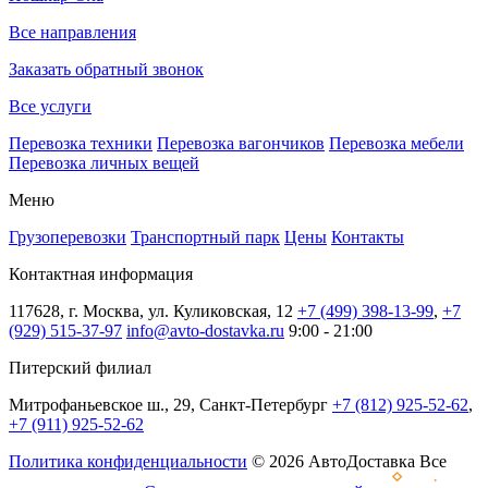
Все направления
Заказать обратный звонок
Все услуги
Перевозка техники
Перевозка вагончиков
Перевозка мебели
Перевозка личных вещей
Меню
Грузоперевозки
Транспортный парк
Цены
Контакты
Контактная информация
117628, г. Москва, ул. Куликовская, 12
+7 (499) 398-13-99
,
+7
(929) 515-37-97
info@avto-dostavka.ru
9:00 - 21:00
Питерский филиал
Митрофаньевское ш., 29, Санкт-Петербург
+7 (812) 925-52-62
,
+7 (911) 925-52-62
Политика конфиденциальности
© 2026 АвтоДоставка Все