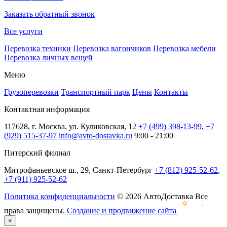
Заказать обратный звонок
Все услуги
Перевозка техники
Перевозка вагончиков
Перевозка мебели
Перевозка личных вещей
Меню
Грузоперевозки
Транспортный парк
Цены
Контакты
Контактная информация
117628, г. Москва, ул. Куликовская, 12
+7 (499) 398-13-99
,
+7
(929) 515-37-97
info@avto-dostavka.ru
9:00 - 21:00
Питерский филиал
Митрофаньевское ш., 29, Санкт-Петербург
+7 (812) 925-52-62
,
+7 (911) 925-52-62
Политика конфиденциальности
© 2026 АвтоДоставка Все
права защищены.
Создание и продвижение сайта
×