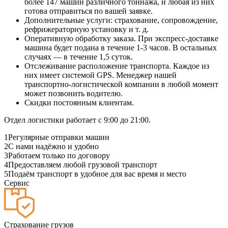
более 147 машин различного тоннажа, и любая из них
готова отправиться по вашей заявке.
Дополнительные услуги: страхование, сопровождение,
рефрижераторную установку и т. д.
Оперативную обработку заказа. При экспресс-доставке
машина будет подана в течение 1-3 часов. В остальных
случаях — в течение 1,5 суток.
Отслеживание расположение транспорта. Каждое из
них имеет системой GPS. Менеджер нашей
транспортно-логистической компании в любой момент
может позвонить водителю.
Скидки постоянным клиентам.
Отдел логистики работает с 9:00 до 21:00.
1
Регулярные отправки машин
2
С нами надёжно и удобно
3
Работаем только по договору
4
Предоставляем любой грузовой транспорт
5
Подаём транспорт в удобное для вас время и место
Сервис
Страхование грузов