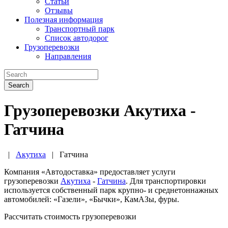
Статьи
Отзывы
Полезная информация
Транспортный парк
Список автодорог
Грузоперевозки
Направления
Search
Грузоперевозки Акутиха -
Гатчина
|
Акутиха
|
Гатчина
Компания «Автодоставка» предоставляет услуги
грузоперевозки
Акутиха
-
Гатчина
. Для транспортировки
используется собственный парк крупно- и среднетоннажных
автомобилей: «Газели», «Бычки», КамАЗы, фуры.
Рассчитать стоимость грузоперевозки