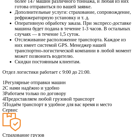
более 147 машин различного тоннажа, и любая из них
готова отправиться по вашей заявке.
Дополнительные услуги: страхование, сопровождение,
рефрижераторную установку и т. д.
Оперативную обработку заказа. При экспресс-доставке
машина будет подана в течение 1-3 часов. В остальных
случаях — в течение 1,5 суток.
Отслеживание расположение транспорта. Каждое из
них имеет системой GPS. Менеджер нашей
транспортно-логистической компании в любой момент
может позвонить водителю.
Скидки постоянным клиентам.
Отдел логистики работает с 9:00 до 21:00.
1
Регулярные отправки машин
2
С нами надёжно и удобно
3
Работаем только по договору
4
Предоставляем любой грузовой транспорт
5
Подаём транспорт в удобное для вас время и место
Сервис
Страхование грузов