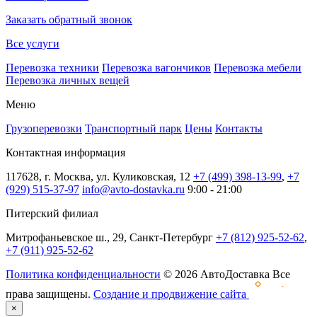
Заказать обратный звонок
Все услуги
Перевозка техники
Перевозка вагончиков
Перевозка мебели
Перевозка личных вещей
Меню
Грузоперевозки
Транспортный парк
Цены
Контакты
Контактная информация
117628, г. Москва, ул. Куликовская, 12
+7 (499) 398-13-99
,
+7
(929) 515-37-97
info@avto-dostavka.ru
9:00 - 21:00
Питерский филиал
Митрофаньевское ш., 29, Санкт-Петербург
+7 (812) 925-52-62
,
+7 (911) 925-52-62
Политика конфиденциальности
© 2026 АвтоДоставка Все
права защищены.
Создание и продвижение сайта
×