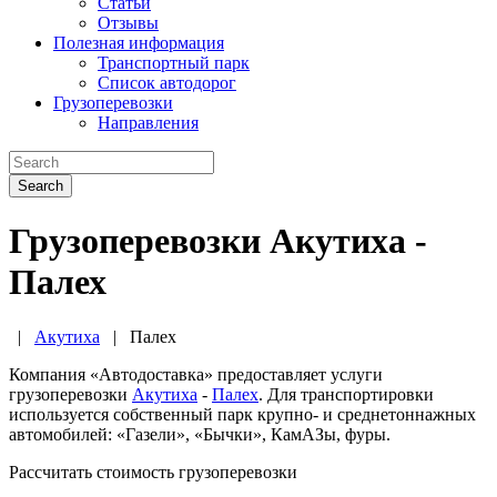
Статьи
Отзывы
Полезная информация
Транспортный парк
Список автодорог
Грузоперевозки
Направления
Search
Грузоперевозки Акутиха -
Палех
|
Акутиха
|
Палех
Компания «Автодоставка» предоставляет услуги
грузоперевозки
Акутиха
-
Палех
. Для транспортировки
используется собственный парк крупно- и среднетоннажных
автомобилей: «Газели», «Бычки», КамАЗы, фуры.
Рассчитать стоимость грузоперевозки