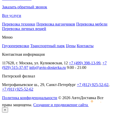
Заказать обратный звонок
Все услуги
Перевозка техники
Перевозка вагончиков
Перевозка мебели
Перевозка личных вещей
Меню
Грузоперевозки
Транспортный парк
Цены
Контакты
Контактная информация
117628, г. Москва, ул. Куликовская, 12
+7 (499) 398-13-99
,
+7
(929) 515-37-97
info@avto-dostavka.ru
9:00 - 21:00
Питерский филиал
Митрофаньевское ш., 29, Санкт-Петербург
+7 (812) 925-52-62
,
+7 (911) 925-52-62
Политика конфиденциальности
© 2026 АвтоДоставка Все
права защищены.
Создание и продвижение сайта
×