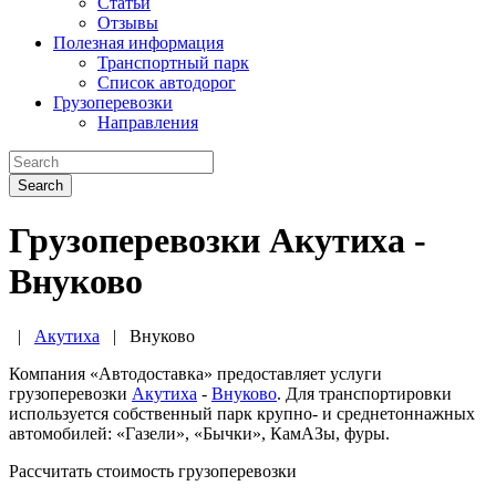
Статьи
Отзывы
Полезная информация
Транспортный парк
Список автодорог
Грузоперевозки
Направления
Search
Грузоперевозки Акутиха -
Внуково
|
Акутиха
|
Внуково
Компания «Автодоставка» предоставляет услуги
грузоперевозки
Акутиха
-
Внуково
. Для транспортировки
используется собственный парк крупно- и среднетоннажных
автомобилей: «Газели», «Бычки», КамАЗы, фуры.
Рассчитать стоимость грузоперевозки