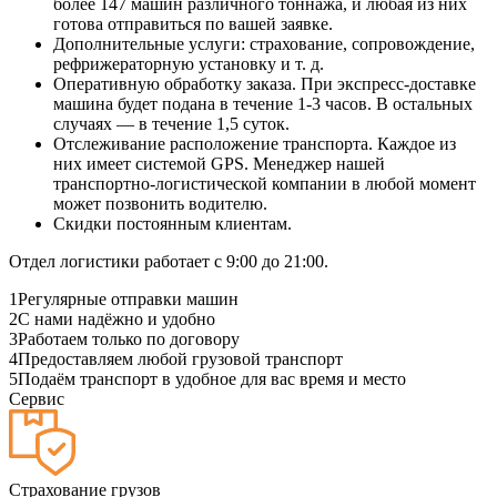
более 147 машин различного тоннажа, и любая из них
готова отправиться по вашей заявке.
Дополнительные услуги: страхование, сопровождение,
рефрижераторную установку и т. д.
Оперативную обработку заказа. При экспресс-доставке
машина будет подана в течение 1-3 часов. В остальных
случаях — в течение 1,5 суток.
Отслеживание расположение транспорта. Каждое из
них имеет системой GPS. Менеджер нашей
транспортно-логистической компании в любой момент
может позвонить водителю.
Скидки постоянным клиентам.
Отдел логистики работает с 9:00 до 21:00.
1
Регулярные отправки машин
2
С нами надёжно и удобно
3
Работаем только по договору
4
Предоставляем любой грузовой транспорт
5
Подаём транспорт в удобное для вас время и место
Сервис
Страхование грузов