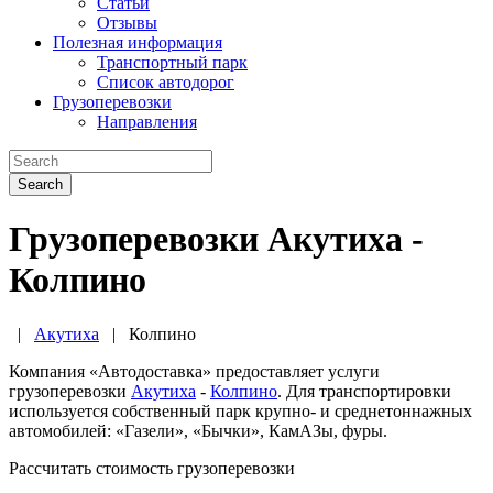
Статьи
Отзывы
Полезная информация
Транспортный парк
Список автодорог
Грузоперевозки
Направления
Search
Грузоперевозки Акутиха -
Колпино
|
Акутиха
|
Колпино
Компания «Автодоставка» предоставляет услуги
грузоперевозки
Акутиха
-
Колпино
. Для транспортировки
используется собственный парк крупно- и среднетоннажных
автомобилей: «Газели», «Бычки», КамАЗы, фуры.
Рассчитать стоимость грузоперевозки