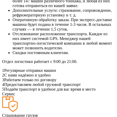
более 147 машин различного тоннажа, и любая из них
готова отправиться по вашей заявке.
Дополнительные услуги: страхование, сопровождение,
рефрижераторную установку и т. д.
Оперативную обработку заказа. При экспресс-доставке
машина будет подана в течение 1-3 часов. В остальных
случаях — в течение 1,5 суток.
Отслеживание расположение транспорта. Каждое из
них имеет системой GPS. Менеджер нашей
транспортно-логистической компании в любой момент
может позвонить водителю.
Скидки постоянным клиентам.
Отдел логистики работает с 9:00 до 21:00.
1
Регулярные отправки машин
2
С нами надёжно и удобно
3
Работаем только по договору
4
Предоставляем любой грузовой транспорт
5
Подаём транспорт в удобное для вас время и место
Сервис
Страхование грузов