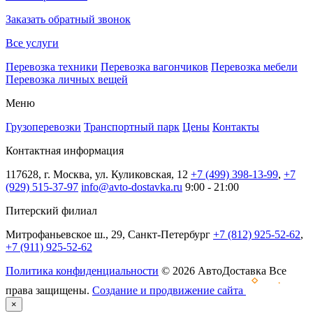
Заказать обратный звонок
Все услуги
Перевозка техники
Перевозка вагончиков
Перевозка мебели
Перевозка личных вещей
Меню
Грузоперевозки
Транспортный парк
Цены
Контакты
Контактная информация
117628, г. Москва, ул. Куликовская, 12
+7 (499) 398-13-99
,
+7
(929) 515-37-97
info@avto-dostavka.ru
9:00 - 21:00
Питерский филиал
Митрофаньевское ш., 29, Санкт-Петербург
+7 (812) 925-52-62
,
+7 (911) 925-52-62
Политика конфиденциальности
© 2026 АвтоДоставка Все
права защищены.
Создание и продвижение сайта
×