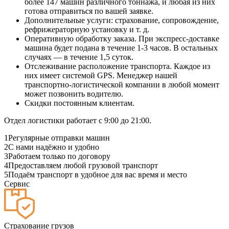
более 147 машин различного тоннажа, и любая из них
готова отправиться по вашей заявке.
Дополнительные услуги: страхование, сопровождение,
рефрижераторную установку и т. д.
Оперативную обработку заказа. При экспресс-доставке
машина будет подана в течение 1-3 часов. В остальных
случаях — в течение 1,5 суток.
Отслеживание расположение транспорта. Каждое из
них имеет системой GPS. Менеджер нашей
транспортно-логистической компании в любой момент
может позвонить водителю.
Скидки постоянным клиентам.
Отдел логистики работает с 9:00 до 21:00.
1
Регулярные отправки машин
2
С нами надёжно и удобно
3
Работаем только по договору
4
Предоставляем любой грузовой транспорт
5
Подаём транспорт в удобное для вас время и место
Сервис
Страхование грузов