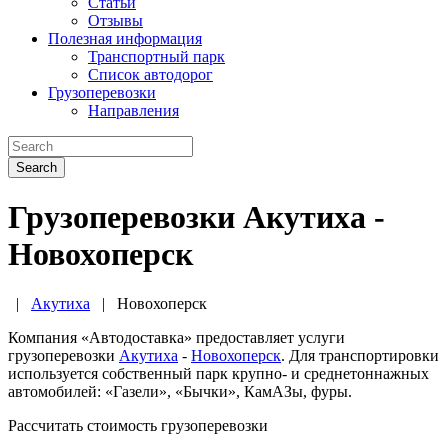
Статьи
Отзывы
Полезная информация
Транспортный парк
Список автодорог
Грузоперевозки
Направления
Search
Грузоперевозки Акутиха -
Новохоперск
|
Акутиха
|
Новохоперск
Компания «Автодоставка» предоставляет услуги
грузоперевозки
Акутиха
-
Новохоперск
. Для транспортировки
используется собственный парк крупно- и среднетоннажных
автомобилей: «Газели», «Бычки», КамАЗы, фуры.
Рассчитать стоимость грузоперевозки