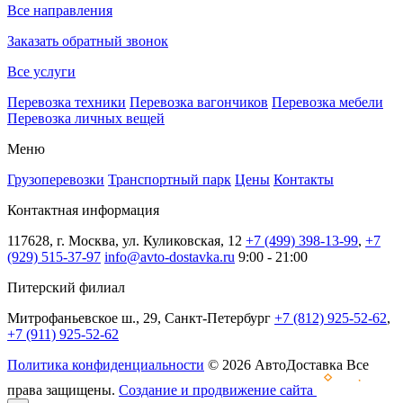
Все направления
Заказать обратный звонок
Все услуги
Перевозка техники
Перевозка вагончиков
Перевозка мебели
Перевозка личных вещей
Меню
Грузоперевозки
Транспортный парк
Цены
Контакты
Контактная информация
117628, г. Москва, ул. Куликовская, 12
+7 (499) 398-13-99
,
+7
(929) 515-37-97
info@avto-dostavka.ru
9:00 - 21:00
Питерский филиал
Митрофаньевское ш., 29, Санкт-Петербург
+7 (812) 925-52-62
,
+7 (911) 925-52-62
Политика конфиденциальности
© 2026 АвтоДоставка Все
права защищены.
Создание и продвижение сайта