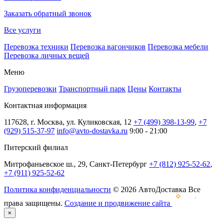
Заказать обратный звонок
Все услуги
Перевозка техники
Перевозка вагончиков
Перевозка мебели
Перевозка личных вещей
Меню
Грузоперевозки
Транспортный парк
Цены
Контакты
Контактная информация
117628, г. Москва, ул. Куликовская, 12
+7 (499) 398-13-99
,
+7
(929) 515-37-97
info@avto-dostavka.ru
9:00 - 21:00
Питерский филиал
Митрофаньевское ш., 29, Санкт-Петербург
+7 (812) 925-52-62
,
+7 (911) 925-52-62
Политика конфиденциальности
© 2026 АвтоДоставка Все
права защищены.
Создание и продвижение сайта
×