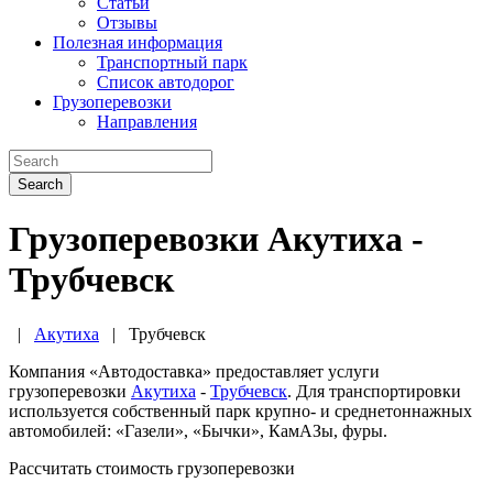
Статьи
Отзывы
Полезная информация
Транспортный парк
Список автодорог
Грузоперевозки
Направления
Search
Грузоперевозки Акутиха -
Трубчевск
|
Акутиха
|
Трубчевск
Компания «Автодоставка» предоставляет услуги
грузоперевозки
Акутиха
-
Трубчевск
. Для транспортировки
используется собственный парк крупно- и среднетоннажных
автомобилей: «Газели», «Бычки», КамАЗы, фуры.
Рассчитать стоимость грузоперевозки