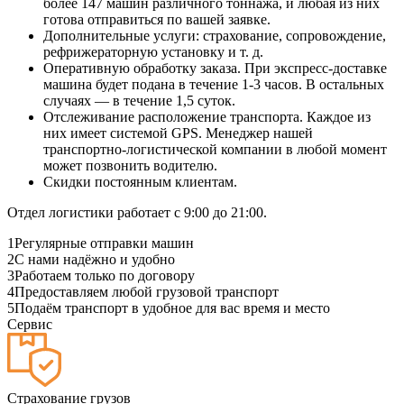
более 147 машин различного тоннажа, и любая из них
готова отправиться по вашей заявке.
Дополнительные услуги: страхование, сопровождение,
рефрижераторную установку и т. д.
Оперативную обработку заказа. При экспресс-доставке
машина будет подана в течение 1-3 часов. В остальных
случаях — в течение 1,5 суток.
Отслеживание расположение транспорта. Каждое из
них имеет системой GPS. Менеджер нашей
транспортно-логистической компании в любой момент
может позвонить водителю.
Скидки постоянным клиентам.
Отдел логистики работает с 9:00 до 21:00.
1
Регулярные отправки машин
2
С нами надёжно и удобно
3
Работаем только по договору
4
Предоставляем любой грузовой транспорт
5
Подаём транспорт в удобное для вас время и место
Сервис
Страхование грузов