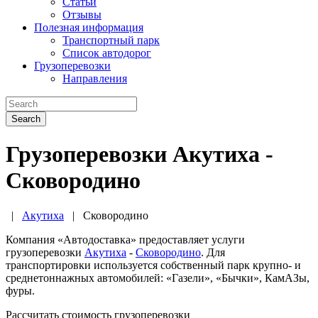
Статьи
Отзывы
Полезная информация
Транспортный парк
Список автодорог
Грузоперевозки
Направления
Search
Грузоперевозки Акутиха -
Сковородино
|
Акутиха
|
Сковородино
Компания «Автодоставка» предоставляет услуги
грузоперевозки
Акутиха
-
Сковородино
. Для
транспортировки используется собственный парк крупно- и
среднетоннажных автомобилей: «Газели», «Бычки», КамАЗы,
фуры.
Рассчитать стоимость грузоперевозки