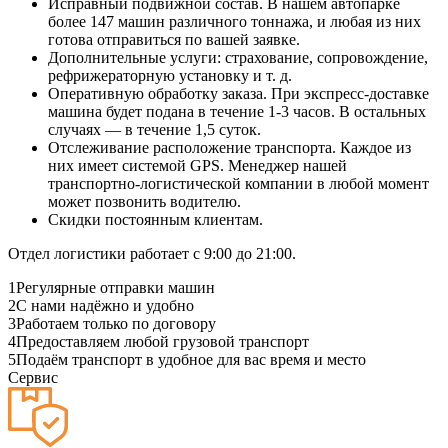
Исправный подвижной состав. В нашем автопарке
более 147 машин различного тоннажа, и любая из них
готова отправиться по вашей заявке.
Дополнительные услуги: страхование, сопровождение,
рефрижераторную установку и т. д.
Оперативную обработку заказа. При экспресс-доставке
машина будет подана в течение 1-3 часов. В остальных
случаях — в течение 1,5 суток.
Отслеживание расположение транспорта. Каждое из
них имеет системой GPS. Менеджер нашей
транспортно-логистической компании в любой момент
может позвонить водителю.
Скидки постоянным клиентам.
Отдел логистики работает с 9:00 до 21:00.
1
Регулярные отправки машин
2
С нами надёжно и удобно
3
Работаем только по договору
4
Предоставляем любой грузовой транспорт
5
Подаём транспорт в удобное для вас время и место
Сервис