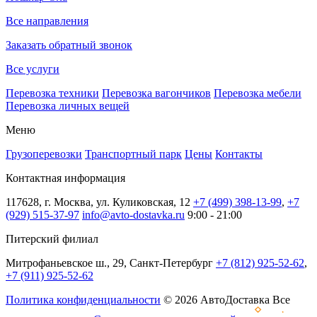
Все направления
Заказать обратный звонок
Все услуги
Перевозка техники
Перевозка вагончиков
Перевозка мебели
Перевозка личных вещей
Меню
Грузоперевозки
Транспортный парк
Цены
Контакты
Контактная информация
117628, г. Москва, ул. Куликовская, 12
+7 (499) 398-13-99
,
+7
(929) 515-37-97
info@avto-dostavka.ru
9:00 - 21:00
Питерский филиал
Митрофаньевское ш., 29, Санкт-Петербург
+7 (812) 925-52-62
,
+7 (911) 925-52-62
Политика конфиденциальности
© 2026 АвтоДоставка Все