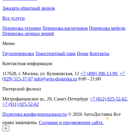
Заказать обратный звонок
Все услуги
Перевозка техники
Перевозка вагончиков
Перевозка мебели
Перевозка личных вещей
Меню
Грузоперевозки
Транспортный парк
Цены
Контакты
Контактная информация
117628, г. Москва, ул. Куликовская, 12
+7 (499) 398-13-99
,
+7
(929) 515-37-97
info@avto-dostavka.ru
9:00 - 21:00
Питерский филиал
Митрофаньевское ш., 29, Санкт-Петербург
+7 (812) 925-52-62
,
+7 (911) 925-52-62
Политика конфиденциальности
© 2026 АвтоДоставка Все
права защищены.
Создание и продвижение сайта
×