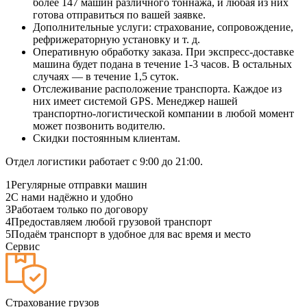
более 147 машин различного тоннажа, и любая из них
готова отправиться по вашей заявке.
Дополнительные услуги: страхование, сопровождение,
рефрижераторную установку и т. д.
Оперативную обработку заказа. При экспресс-доставке
машина будет подана в течение 1-3 часов. В остальных
случаях — в течение 1,5 суток.
Отслеживание расположение транспорта. Каждое из
них имеет системой GPS. Менеджер нашей
транспортно-логистической компании в любой момент
может позвонить водителю.
Скидки постоянным клиентам.
Отдел логистики работает с 9:00 до 21:00.
1
Регулярные отправки машин
2
С нами надёжно и удобно
3
Работаем только по договору
4
Предоставляем любой грузовой транспорт
5
Подаём транспорт в удобное для вас время и место
Сервис
Страхование грузов