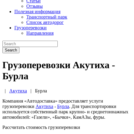
Статьи
Отзывы
Полезная информация
Транспортный парк
Список автодорог
Грузоперевозки
Направления
Search
Грузоперевозки Акутиха -
Бурла
|
Акутиха
|
Бурла
Компания «Автодоставка» предоставляет услуги
грузоперевозки
Акутиха
-
Бурла
. Для транспортировки
используется собственный парк крупно- и среднетоннажных
автомобилей: «Газели», «Бычки», КамАЗы, фуры.
Рассчитать стоимость грузоперевозки