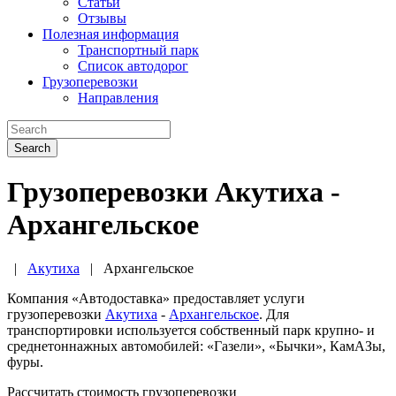
Статьи
Отзывы
Полезная информация
Транспортный парк
Список автодорог
Грузоперевозки
Направления
Search
Грузоперевозки Акутиха -
Архангельское
|
Акутиха
|
Архангельское
Компания «Автодоставка» предоставляет услуги
грузоперевозки
Акутиха
-
Архангельское
. Для
транспортировки используется собственный парк крупно- и
среднетоннажных автомобилей: «Газели», «Бычки», КамАЗы,
фуры.
Рассчитать стоимость грузоперевозки