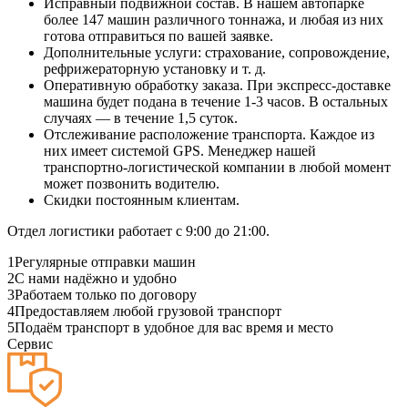
Исправный подвижной состав. В нашем автопарке
более 147 машин различного тоннажа, и любая из них
готова отправиться по вашей заявке.
Дополнительные услуги: страхование, сопровождение,
рефрижераторную установку и т. д.
Оперативную обработку заказа. При экспресс-доставке
машина будет подана в течение 1-3 часов. В остальных
случаях — в течение 1,5 суток.
Отслеживание расположение транспорта. Каждое из
них имеет системой GPS. Менеджер нашей
транспортно-логистической компании в любой момент
может позвонить водителю.
Скидки постоянным клиентам.
Отдел логистики работает с 9:00 до 21:00.
1
Регулярные отправки машин
2
С нами надёжно и удобно
3
Работаем только по договору
4
Предоставляем любой грузовой транспорт
5
Подаём транспорт в удобное для вас время и место
Сервис