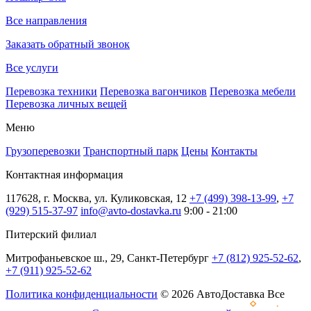
Все направления
Заказать обратный звонок
Все услуги
Перевозка техники
Перевозка вагончиков
Перевозка мебели
Перевозка личных вещей
Меню
Грузоперевозки
Транспортный парк
Цены
Контакты
Контактная информация
117628, г. Москва, ул. Куликовская, 12
+7 (499) 398-13-99
,
+7
(929) 515-37-97
info@avto-dostavka.ru
9:00 - 21:00
Питерский филиал
Митрофаньевское ш., 29, Санкт-Петербург
+7 (812) 925-52-62
,
+7 (911) 925-52-62
Политика конфиденциальности
© 2026 АвтоДоставка Все