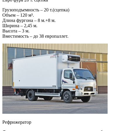
Грузоподъемность – 20 т.(сцепка)
Объем – 120 м³.
Длина фургона – 8 м.+8 м.
Ширина – 2,45 м.
Высота – 3 м.
Вместимость – до 38 европаллет.
Рефрижератор