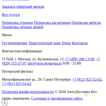
Заказать обратный звонок
Все услуги
Перевозка техники
Перевозка вагончиков
Перевозка мебели
Перевозка личных вещей
Меню
Грузоперевозки
Транспортный парк
Цены
Контакты
Контактная информация
117628, г. Москва, ул. Куликовская, 12
+7 (499) 398-13-99
,
+7
(929) 515-37-97
info@avto-dostavka.ru
9:00 - 21:00
Питерский филиал
Митрофаньевское ш., 29, Санкт-Петербург
+7 (812) 925-52-62
,
+7 (911) 925-52-62
Политика конфиденциальности
© 2026 АвтоДоставка Все
права защищены.
Создание и продвижение сайта
×