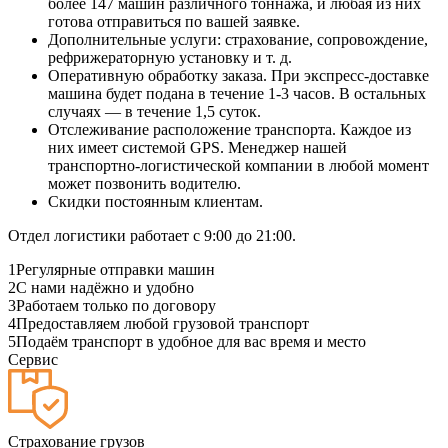
более 147 машин различного тоннажа, и любая из них
готова отправиться по вашей заявке.
Дополнительные услуги: страхование, сопровождение,
рефрижераторную установку и т. д.
Оперативную обработку заказа. При экспресс-доставке
машина будет подана в течение 1-3 часов. В остальных
случаях — в течение 1,5 суток.
Отслеживание расположение транспорта. Каждое из
них имеет системой GPS. Менеджер нашей
транспортно-логистической компании в любой момент
может позвонить водителю.
Скидки постоянным клиентам.
Отдел логистики работает с 9:00 до 21:00.
1
Регулярные отправки машин
2
С нами надёжно и удобно
3
Работаем только по договору
4
Предоставляем любой грузовой транспорт
5
Подаём транспорт в удобное для вас время и место
Сервис
Страхование грузов