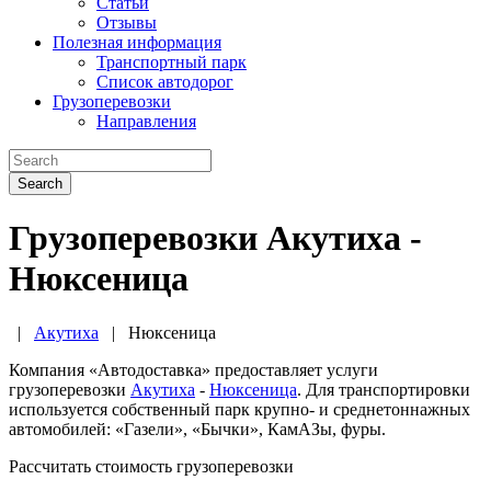
Статьи
Отзывы
Полезная информация
Транспортный парк
Список автодорог
Грузоперевозки
Направления
Search
Грузоперевозки Акутиха -
Нюксеница
|
Акутиха
|
Нюксеница
Компания «Автодоставка» предоставляет услуги
грузоперевозки
Акутиха
-
Нюксеница
. Для транспортировки
используется собственный парк крупно- и среднетоннажных
автомобилей: «Газели», «Бычки», КамАЗы, фуры.
Рассчитать стоимость грузоперевозки