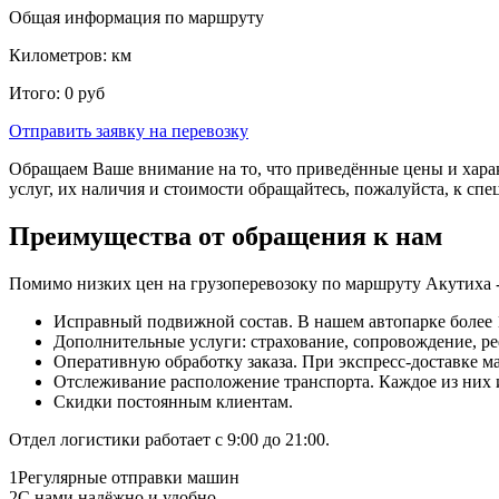
Общая информация по маршруту
Километров:
км
Итого:
0
руб
Отправить заявку
на перевозку
Обращаем Ваше внимание на то, что приведённые цены и хара
услуг, их наличия и стоимости обращайтесь, пожалуйста, к сп
Преимущества от обращения к нам
Помимо низких цен на грузоперевозоку по маршруту Акутиха -
Исправный подвижной состав. В нашем автопарке более 1
Дополнительные услуги: страхование, сопровождение, ре
Оперативную обработку заказа. При экспресс-доставке маш
Отслеживание расположение транспорта. Каждое из них
Скидки постоянным клиентам.
Отдел логистики работает с 9:00 до 21:00.
1
Регулярные отправки машин
2
С нами надёжно и удобно