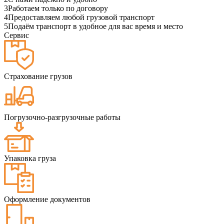
3
Работаем только по договору
4
Предоставляем любой грузовой транспорт
5
Подаём транспорт в удобное для вас время и место
Сервис
Страхование грузов
Погрузочно-разгрузочные работы
Упаковка груза
Оформление документов