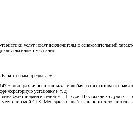
ктеристики услуг носят исключительно ознакомительный характ
ециалистам нашей компании.
 Барятино мы предлагаем:
47 машин различного тоннажа, и любая из них готова отправить
фрижераторную установку и т. д.
ина будет подана в течение 1-3 часов. В остальных случаях — в
 имеет системой GPS. Менеджер нашей транспортно-логистическ