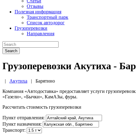
Статьи
Отзывы
Полезная информация
Транспортный парк
Список автодорог
Грузоперевозки
Направления
Search
Грузоперевозки Акутиха - Ба
|
Акутиха
|
Барятино
Компания «Автодоставка» предоставляет услуги грузоперевоз
«Газели», «Бычки», КамАЗы, фуры.
Рассчитать стоимость грузоперевозки
Пункт отправления:
Пункт назначения:
Транспорт: