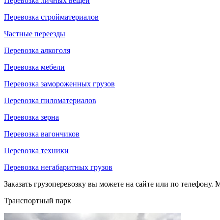
Перевозка личных вещей
Перевозка стройматериалов
Частные переезды
Перевозка алкоголя
Перевозка мебели
Перевозка замороженных грузов
Перевозка пиломатериалов
Перевозка зерна
Перевозка вагончиков
Перевозка техники
Перевозка негабаритных грузов
Заказать грузоперевозку вы можете на сайте или по телефону. М
Транспортный парк