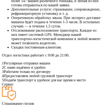
более 147 машин различного тоннажа, и любая из них
готова отправиться по вашей заявке.
Дополнительные услуги: страхование, сопровождение,
рефрижераторную установку и т. д.
Оперативную обработку заказа. При экспресс-доставке
машина будет подана в течение 1-3 часов. В остальных
случаях — в течение 1,5 суток.
Отслеживание расположение транспорта. Каждое из
них имеет системой GPS. Менеджер нашей
транспортно-логистической компании в любой момент
может позвонить водителю.
Скидки постоянным клиентам.
Отдел логистики работает с 9:00 до 21:00.
1
Регулярные отправки машин
2
С нами надёжно и удобно
3
Работаем только по договору
4
Предоставляем любой грузовой транспорт
5
Подаём транспорт в удобное для вас время и место
Сервис
Страхование грузов