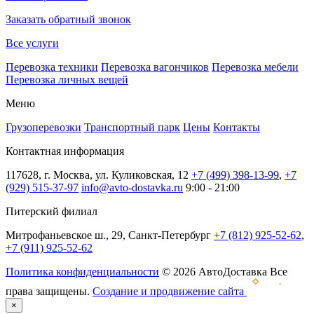
Заказать обратный звонок
Все услуги
Перевозка техники
Перевозка вагончиков
Перевозка мебели
Перевозка личных вещей
Меню
Грузоперевозки
Транспортный парк
Цены
Контакты
Контактная информация
117628, г. Москва, ул. Куликовская, 12
+7 (499) 398-13-99
,
+7
(929) 515-37-97
info@avto-dostavka.ru
9:00 - 21:00
Питерский филиал
Митрофаньевское ш., 29, Санкт-Петербург
+7 (812) 925-52-62
,
+7 (911) 925-52-62
Политика конфиденциальности
© 2026 АвтоДоставка Все
права защищены.
Создание и продвижение сайта
×