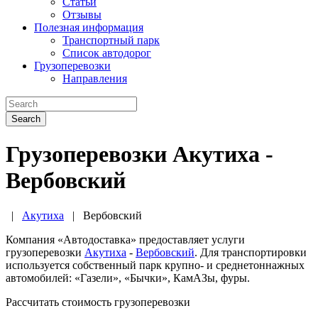
Статьи
Отзывы
Полезная информация
Транспортный парк
Список автодорог
Грузоперевозки
Направления
Search
Грузоперевозки Акутиха -
Вербовский
|
Акутиха
|
Вербовский
Компания «Автодоставка» предоставляет услуги
грузоперевозки
Акутиха
-
Вербовский
. Для транспортировки
используется собственный парк крупно- и среднетоннажных
автомобилей: «Газели», «Бычки», КамАЗы, фуры.
Рассчитать стоимость грузоперевозки