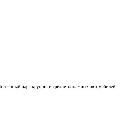
обственный парк крупно- и среднетоннажных автомобилей: