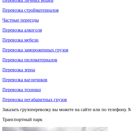
Перевозка личных вещей
Перевозка стройматериалов
Частные переезды
Перевозка алкоголя
Перевозка мебели
Перевозка замороженных грузов
Перевозка пиломатериалов
Перевозка зерна
Перевозка вагончиков
Перевозка техники
Перевозка негабаритных грузов
Заказать грузоперевозку вы можете на сайте или по телефону. М
Транспортный парк