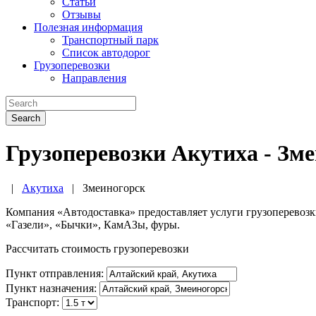
Статьи
Отзывы
Полезная информация
Транспортный парк
Список автодорог
Грузоперевозки
Направления
Search
Грузоперевозки Акутиха - Зм
|
Акутиха
|
Змеиногорск
Компания «Автодоставка» предоставляет услуги грузоперевоз
«Газели», «Бычки», КамАЗы, фуры.
Рассчитать стоимость грузоперевозки
Пункт отправления:
Пункт назначения:
Транспорт: