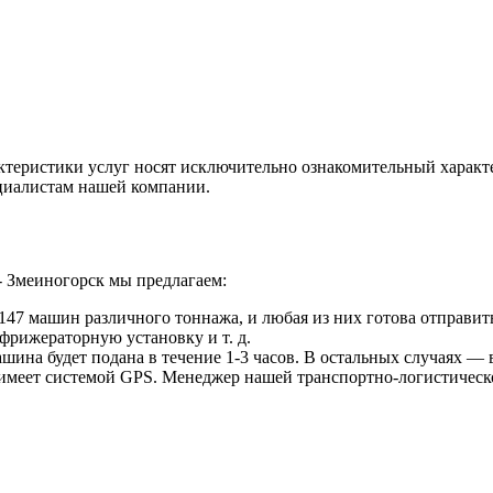
ктеристики услуг носят исключительно ознакомительный характ
ециалистам нашей компании.
- Змеиногорск мы предлагаем:
47 машин различного тоннажа, и любая из них готова отправить
фрижераторную установку и т. д.
ина будет подана в течение 1-3 часов. В остальных случаях — в
 имеет системой GPS. Менеджер нашей транспортно-логистическ