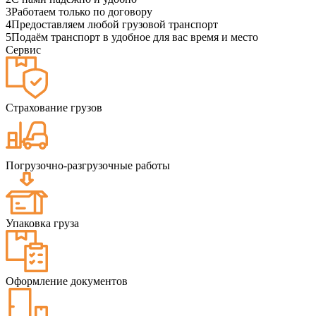
3
Работаем только по договору
4
Предоставляем любой грузовой транспорт
5
Подаём транспорт в удобное для вас время и место
Сервис
Страхование грузов
Погрузочно-разгрузочные работы
Упаковка груза
Оформление документов