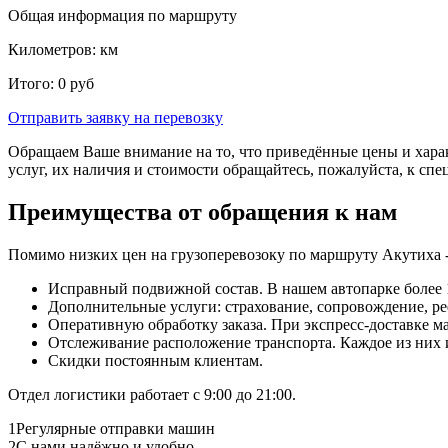
Общая информация по маршруту
Километров:
км
Итого:
0
руб
Отправить заявку
на перевозку
Обращаем Ваше внимание на то, что приведённые цены и хара
услуг, их наличия и стоимости обращайтесь, пожалуйста, к сп
Преимущества от обращения к нам
Помимо низких цен на грузоперевозоку по маршруту Акутиха 
Исправный подвижной состав. В нашем автопарке более 1
Дополнительные услуги: страхование, сопровождение, ре
Оперативную обработку заказа. При экспресс-доставке маш
Отслеживание расположение транспорта. Каждое из них
Скидки постоянным клиентам.
Отдел логистики работает с 9:00 до 21:00.
1
Регулярные отправки машин
2
С нами надёжно и удобно