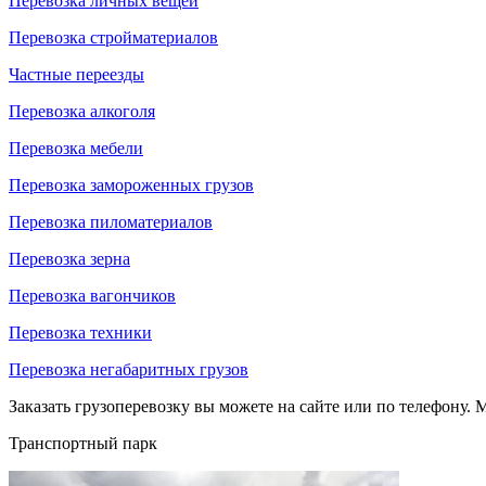
Перевозка личных вещей
Перевозка стройматериалов
Частные переезды
Перевозка алкоголя
Перевозка мебели
Перевозка замороженных грузов
Перевозка пиломатериалов
Перевозка зерна
Перевозка вагончиков
Перевозка техники
Перевозка негабаритных грузов
Заказать грузоперевозку вы можете на сайте или по телефону. М
Транспортный парк