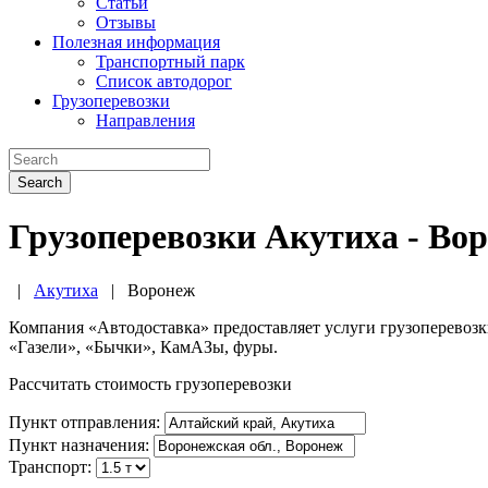
Статьи
Отзывы
Полезная информация
Транспортный парк
Список автодорог
Грузоперевозки
Направления
Search
Грузоперевозки Акутиха - Во
|
Акутиха
|
Воронеж
Компания «Автодоставка» предоставляет услуги грузоперевоз
«Газели», «Бычки», КамАЗы, фуры.
Рассчитать стоимость грузоперевозки
Пункт отправления:
Пункт назначения:
Транспорт: