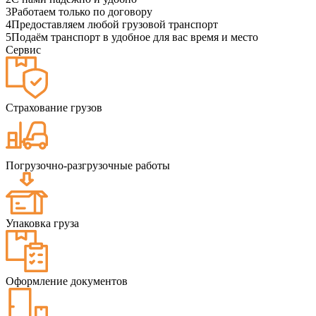
3
Работаем только по договору
4
Предоставляем любой грузовой транспорт
5
Подаём транспорт в удобное для вас время и место
Сервис
Страхование грузов
Погрузочно-разгрузочные работы
Упаковка груза
Оформление документов