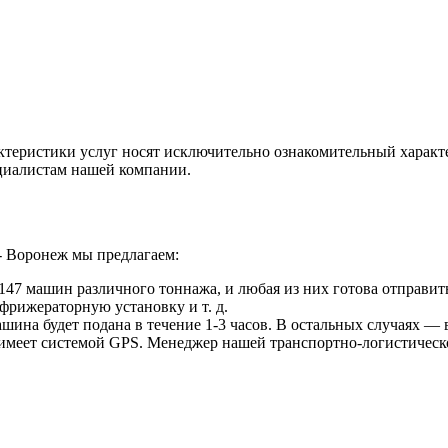
ктеристики услуг носят исключительно ознакомительный характ
ециалистам нашей компании.
- Воронеж мы предлагаем:
47 машин различного тоннажа, и любая из них готова отправить
фрижераторную установку и т. д.
ина будет подана в течение 1-3 часов. В остальных случаях — в
 имеет системой GPS. Менеджер нашей транспортно-логистическ