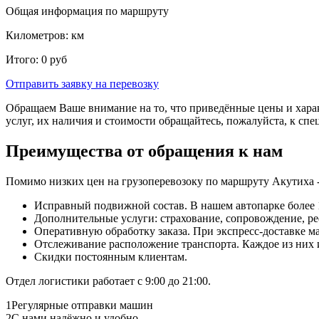
Общая информация по маршруту
Километров:
км
Итого:
0
руб
Отправить заявку
на перевозку
Обращаем Ваше внимание на то, что приведённые цены и хара
услуг, их наличия и стоимости обращайтесь, пожалуйста, к сп
Преимущества от обращения к нам
Помимо низких цен на грузоперевозоку по маршруту Акутиха 
Исправный подвижной состав. В нашем автопарке более 1
Дополнительные услуги: страхование, сопровождение, ре
Оперативную обработку заказа. При экспресс-доставке маш
Отслеживание расположение транспорта. Каждое из них
Скидки постоянным клиентам.
Отдел логистики работает с 9:00 до 21:00.
1
Регулярные отправки машин
2
С нами надёжно и удобно