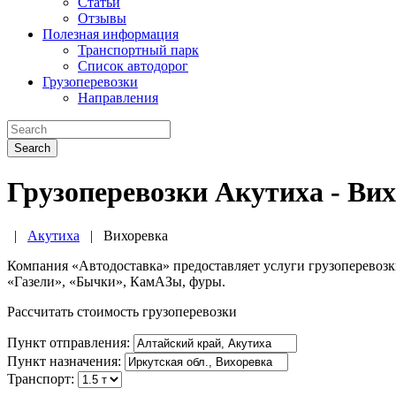
Статьи
Отзывы
Полезная информация
Транспортный парк
Список автодорог
Грузоперевозки
Направления
Search
Грузоперевозки Акутиха - Ви
|
Акутиха
|
Вихоревка
Компания «Автодоставка» предоставляет услуги грузоперевоз
«Газели», «Бычки», КамАЗы, фуры.
Рассчитать стоимость грузоперевозки
Пункт отправления:
Пункт назначения:
Транспорт: