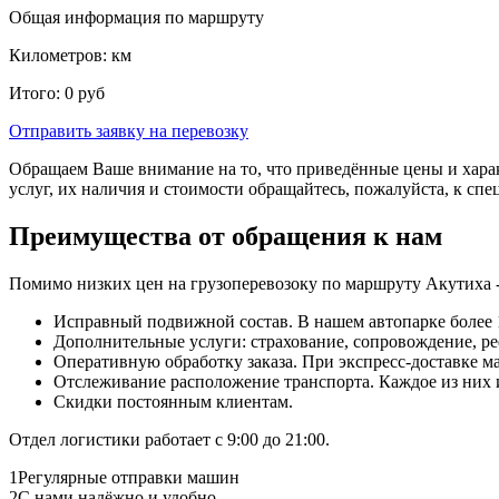
Общая информация по маршруту
Километров:
км
Итого:
0
руб
Отправить заявку
на перевозку
Обращаем Ваше внимание на то, что приведённые цены и хара
услуг, их наличия и стоимости обращайтесь, пожалуйста, к сп
Преимущества от обращения к нам
Помимо низких цен на грузоперевозоку по маршруту Акутиха 
Исправный подвижной состав. В нашем автопарке более 1
Дополнительные услуги: страхование, сопровождение, ре
Оперативную обработку заказа. При экспресс-доставке маш
Отслеживание расположение транспорта. Каждое из них
Скидки постоянным клиентам.
Отдел логистики работает с 9:00 до 21:00.
1
Регулярные отправки машин
2
С нами надёжно и удобно