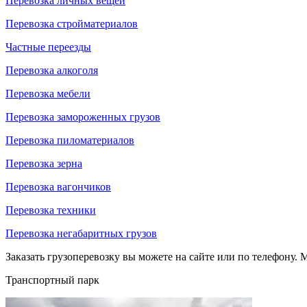
Перевозка личных вещей
Перевозка стройматериалов
Частные переезды
Перевозка алкоголя
Перевозка мебели
Перевозка замороженных грузов
Перевозка пиломатериалов
Перевозка зерна
Перевозка вагончиков
Перевозка техники
Перевозка негабаритных грузов
Заказать грузоперевозку вы можете на сайте или по телефону. М
Транспортный парк