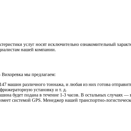
ктеристики услуг носят исключительно ознакомительный характ
ециалистам нашей компании.
- Вихоревка мы предлагаем:
47 машин различного тоннажа, и любая из них готова отправить
фрижераторную установку и т. д.
ина будет подана в течение 1-3 часов. В остальных случаях — в
 имеет системой GPS. Менеджер нашей транспортно-логистическ