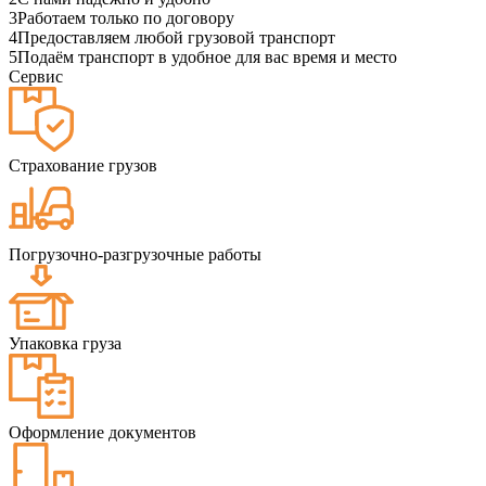
3
Работаем только по договору
4
Предоставляем любой грузовой транспорт
5
Подаём транспорт в удобное для вас время и место
Сервис
Страхование грузов
Погрузочно-разгрузочные работы
Упаковка груза
Оформление документов