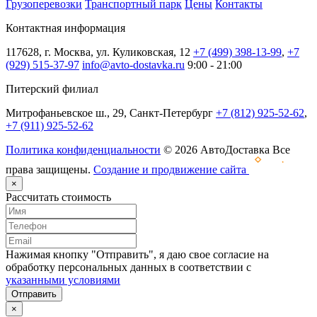
Грузоперевозки
Транспортный парк
Цены
Контакты
Контактная информация
117628, г. Москва, ул. Куликовская, 12
+7 (499) 398-13-99
,
+7
(929) 515-37-97
info@avto-dostavka.ru
9:00 - 21:00
Питерский филиал
Митрофаньевское ш., 29, Санкт-Петербург
+7 (812) 925-52-62
,
+7 (911) 925-52-62
Политика конфиденциальности
© 2026 АвтоДоставка Все
права защищены.
Создание и продвижение сайта
×
Рассчитать стоимость
Нажимая кнопку "Отправить", я даю свое согласие на
обработку персональных данных в соответствии с
указанными условиями
Отправить
×