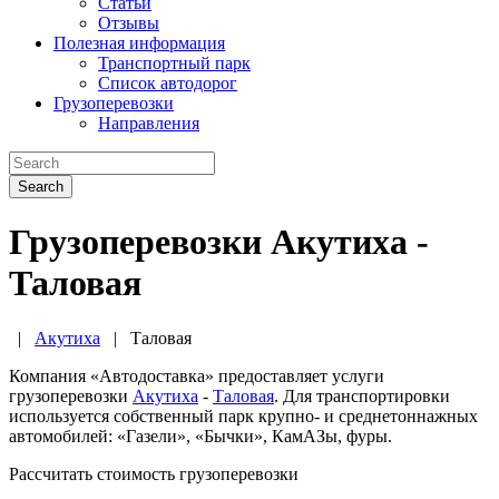
Статьи
Отзывы
Полезная информация
Транспортный парк
Список автодорог
Грузоперевозки
Направления
Search
Грузоперевозки Акутиха -
Таловая
|
Акутиха
|
Таловая
Компания «Автодоставка» предоставляет услуги
грузоперевозки
Акутиха
-
Таловая
. Для транспортировки
используется собственный парк крупно- и среднетоннажных
автомобилей: «Газели», «Бычки», КамАЗы, фуры.
Рассчитать стоимость грузоперевозки