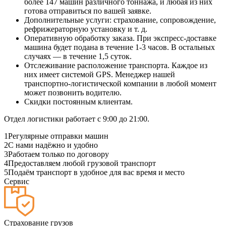
более 147 машин различного тоннажа, и любая из них
готова отправиться по вашей заявке.
Дополнительные услуги: страхование, сопровождение,
рефрижераторную установку и т. д.
Оперативную обработку заказа. При экспресс-доставке
машина будет подана в течение 1-3 часов. В остальных
случаях — в течение 1,5 суток.
Отслеживание расположение транспорта. Каждое из
них имеет системой GPS. Менеджер нашей
транспортно-логистической компании в любой момент
может позвонить водителю.
Скидки постоянным клиентам.
Отдел логистики работает с 9:00 до 21:00.
1
Регулярные отправки машин
2
С нами надёжно и удобно
3
Работаем только по договору
4
Предоставляем любой грузовой транспорт
5
Подаём транспорт в удобное для вас время и место
Сервис
Страхование грузов