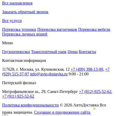
Все направления
Заказать обратный звонок
Все услуги
Перевозка техники
Перевозка вагончиков
Перевозка мебели
Перевозка личных вещей
Меню
Грузоперевозки
Транспортный парк
Цены
Контакты
Контактная информация
117628, г. Москва, ул. Куликовская, 12
+7 (499) 398-13-99
,
+7
(929) 515-37-97
info@avto-dostavka.ru
9:00 - 21:00
Питерский филиал
Митрофаньевское ш., 29, Санкт-Петербург
+7 (812) 925-52-62
,
+7 (911) 925-52-62
Политика конфиденциальности
© 2026 АвтоДоставка Все
права защищены.
Создание и продвижение сайта