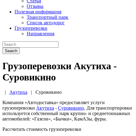
Статьи
Отзывы
Полезная информация
Транспортный парк
Список автодорог
Грузоперевозки
Направления
Search
Грузоперевозки Акутиха -
Суровикино
|
Акутиха
|
Суровикино
Компания «Автодоставка» предоставляет услуги
грузоперевозки
Акутиха
-
Суровикино
. Для транспортировки
используется собственный парк крупно- и среднетоннажных
автомобилей: «Газели», «Бычки», КамАЗы, фуры.
Рассчитать стоимость грузоперевозки