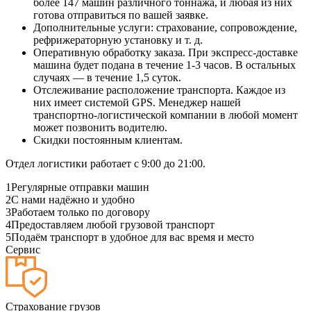
более 147 машин различного тоннажа, и любая из них
готова отправиться по вашей заявке.
Дополнительные услуги: страхование, сопровождение,
рефрижераторную установку и т. д.
Оперативную обработку заказа. При экспресс-доставке
машина будет подана в течение 1-3 часов. В остальных
случаях — в течение 1,5 суток.
Отслеживание расположение транспорта. Каждое из
них имеет системой GPS. Менеджер нашей
транспортно-логистической компании в любой момент
может позвонить водителю.
Скидки постоянным клиентам.
Отдел логистики работает с 9:00 до 21:00.
1
Регулярные отправки машин
2
С нами надёжно и удобно
3
Работаем только по договору
4
Предоставляем любой грузовой транспорт
5
Подаём транспорт в удобное для вас время и место
Сервис
Страхование грузов