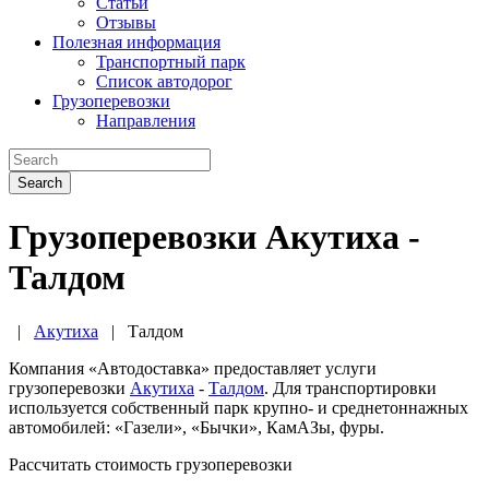
Статьи
Отзывы
Полезная информация
Транспортный парк
Список автодорог
Грузоперевозки
Направления
Search
Грузоперевозки Акутиха -
Талдом
|
Акутиха
|
Талдом
Компания «Автодоставка» предоставляет услуги
грузоперевозки
Акутиха
-
Талдом
. Для транспортировки
используется собственный парк крупно- и среднетоннажных
автомобилей: «Газели», «Бычки», КамАЗы, фуры.
Рассчитать стоимость грузоперевозки