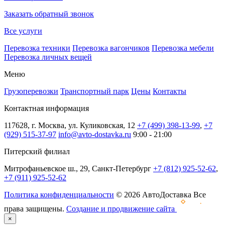
Заказать обратный звонок
Все услуги
Перевозка техники
Перевозка вагончиков
Перевозка мебели
Перевозка личных вещей
Меню
Грузоперевозки
Транспортный парк
Цены
Контакты
Контактная информация
117628, г. Москва, ул. Куликовская, 12
+7 (499) 398-13-99
,
+7
(929) 515-37-97
info@avto-dostavka.ru
9:00 - 21:00
Питерский филиал
Митрофаньевское ш., 29, Санкт-Петербург
+7 (812) 925-52-62
,
+7 (911) 925-52-62
Политика конфиденциальности
© 2026 АвтоДоставка Все
права защищены.
Создание и продвижение сайта
×