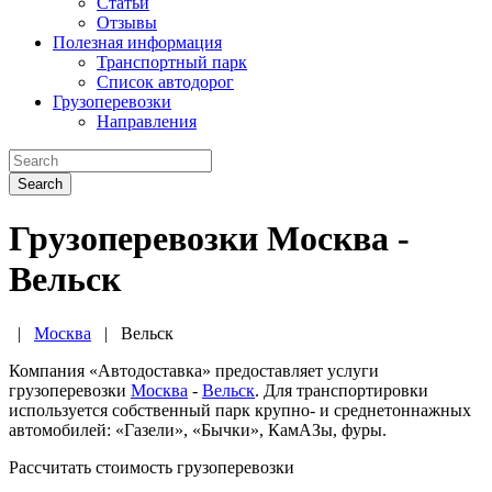
Статьи
Отзывы
Полезная информация
Транспортный парк
Список автодорог
Грузоперевозки
Направления
Search
Грузоперевозки Москва -
Вельск
|
Москва
|
Вельск
Компания «Автодоставка» предоставляет услуги
грузоперевозки
Москва
-
Вельск
. Для транспортировки
используется собственный парк крупно- и среднетоннажных
автомобилей: «Газели», «Бычки», КамАЗы, фуры.
Рассчитать стоимость грузоперевозки