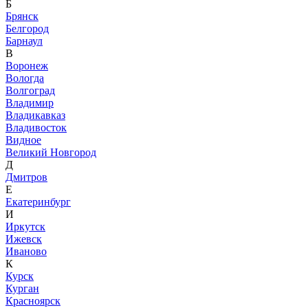
Б
Брянск
Белгород
Барнаул
В
Воронеж
Вологда
Волгоград
Владимир
Владикавказ
Владивосток
Видное
Великий Новгород
Д
Дмитров
Е
Екатеринбург
И
Иркутск
Ижевск
Иваново
К
Курск
Курган
Красноярск