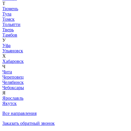
Т
Тюмень
Тула
Томск
Тольятти
Тверь
Тамбов
У
Уфа
Ульяновск
Х
Хабаровск
Ч
Чита
Череповец
Челябинск
Чебоксары
Я
Ярославль
Якутск
Все направления
Заказать обратный звонок