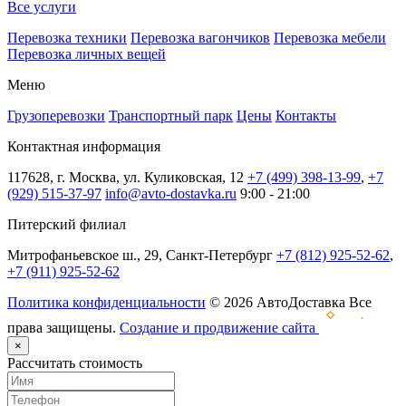
Все услуги
Перевозка техники
Перевозка вагончиков
Перевозка мебели
Перевозка личных вещей
Меню
Грузоперевозки
Транспортный парк
Цены
Контакты
Контактная информация
117628, г. Москва, ул. Куликовская, 12
+7 (499) 398-13-99
,
+7
(929) 515-37-97
info@avto-dostavka.ru
9:00 - 21:00
Питерский филиал
Митрофаньевское ш., 29, Санкт-Петербург
+7 (812) 925-52-62
,
+7 (911) 925-52-62
Политика конфиденциальности
© 2026 АвтоДоставка Все
права защищены.
Создание и продвижение сайта
×
Рассчитать стоимость