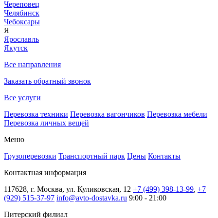
Череповец
Челябинск
Чебоксары
Я
Ярославль
Якутск
Все направления
Заказать обратный звонок
Все услуги
Перевозка техники
Перевозка вагончиков
Перевозка мебели
Перевозка личных вещей
Меню
Грузоперевозки
Транспортный парк
Цены
Контакты
Контактная информация
117628, г. Москва, ул. Куликовская, 12
+7 (499) 398-13-99
,
+7
(929) 515-37-97
info@avto-dostavka.ru
9:00 - 21:00
Питерский филиал