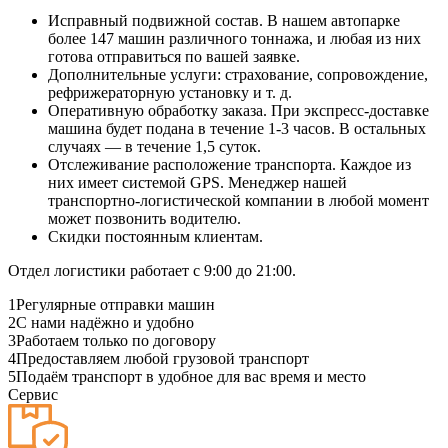
Исправный подвижной состав. В нашем автопарке
более 147 машин различного тоннажа, и любая из них
готова отправиться по вашей заявке.
Дополнительные услуги: страхование, сопровождение,
рефрижераторную установку и т. д.
Оперативную обработку заказа. При экспресс-доставке
машина будет подана в течение 1-3 часов. В остальных
случаях — в течение 1,5 суток.
Отслеживание расположение транспорта. Каждое из
них имеет системой GPS. Менеджер нашей
транспортно-логистической компании в любой момент
может позвонить водителю.
Скидки постоянным клиентам.
Отдел логистики работает с 9:00 до 21:00.
1
Регулярные отправки машин
2
С нами надёжно и удобно
3
Работаем только по договору
4
Предоставляем любой грузовой транспорт
5
Подаём транспорт в удобное для вас время и место
Сервис