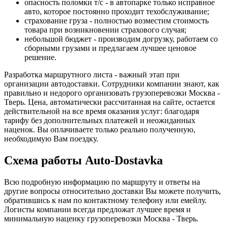
опасность поломки т/с - в автопарке только исправное
авто, которое постоянно проходит техобслуживание;
страхование груза - полностью возместим стоимость
товара при возникновении страхового случая;
небольшой бюджет - производим догрузку, работаем со
сборными грузами и предлагаем лучшее ценовое
решение.
Разработка маршрутного листа - важный этап при
организации автодоставки. Сотрудники компании знают, как
правильно и недорого организовать грузоперевозки Москва -
Тверь. Цена, автоматически рассчитанная на сайте, остается
действительной на все время оказания услуг: благодаря
тарифу без дополнительных платежей и неожиданных
наценок. Вы оплачиваете только реально полученную,
необходимую Вам поездку.
Схема работы Auto-Dostavka
Всю подробную информацию по маршруту и ответы на
другие вопросы относительно доставки Вы можете получить,
обратившись к нам по контактному телефону или емейлу.
Логисты компании всегда предложат лучшее время и
минимальную наценку грузоперевозки Москва - Тверь.