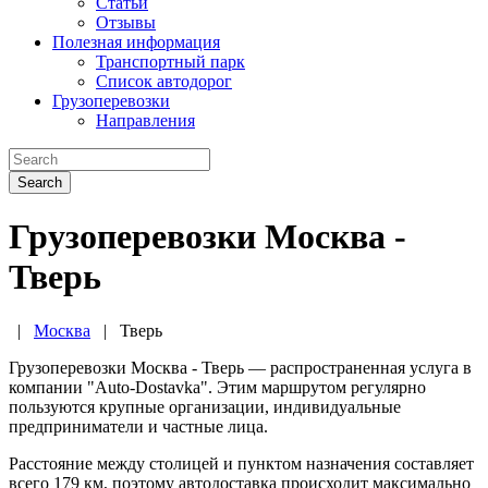
Статьи
Отзывы
Полезная информация
Транспортный парк
Список автодорог
Грузоперевозки
Направления
Search
Грузоперевозки Москва -
Тверь
|
Москва
|
Тверь
Грузоперевозки Москва - Тверь — распространенная услуга в
компании "Auto-Dostavka". Этим маршрутом регулярно
пользуются крупные организации, индивидуальные
предприниматели и частные лица.
Расстояние между столицей и пунктом назначения составляет
всего 179 км, поэтому автодоставка происходит максимально