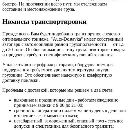
быстро. На протяжении всего пути мы отслеживаем
состояние и местонахождение груза.
Нюансы транспортировки
Прежде всего Вам будет подобрано транспортное средство
оптимального тоннажа. "Auto-Dostavka" имеет собственный
автопарк с автомобилями разной грузоподъемности — от 1,5
до 20 тонн. Особое внимание - типу груза: некоторые товары
и продукты требуют специфических условий хранения.
У нас есть авто с рефрижераторами, оборудованием для
поддержания требуемого уровня температуры внутри
грузовика. Это обеспечивает надежную и комфортную
доставку поклажи.
Проблемы с доставкой, которые мы решаем в два счета:
выходные и праздничные дни - работаем ежедневно,
принимаем звонки с 9-00 до 21-00;
срочность - оперативно подаем машину день в день или
в течение часа с момента заказа;
негабаритный, замороженный, опасный груз - есть все
допуски и спецтехника для безопасного транзита;