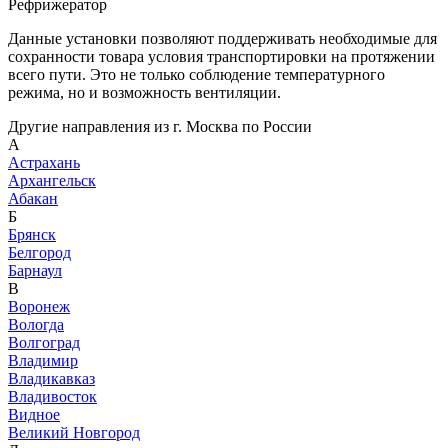
Рефрижератор
Данные установки позволяют поддерживать необходимые для
сохранности товара условия транспортировки на протяжении
всего пути. Это не только соблюдение температурного
режима, но и возможность вентиляции.
Другие направления из г. Москва по России
А
Астрахань
Архангельск
Абакан
Б
Брянск
Белгород
Барнаул
В
Воронеж
Вологда
Волгоград
Владимир
Владикавказ
Владивосток
Видное
Великий Новгород