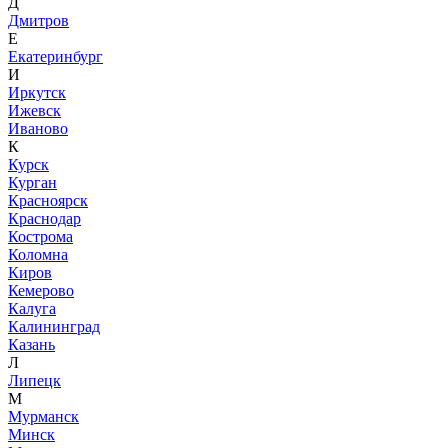
Д
Дмитров
Е
Екатеринбург
И
Иркутск
Ижевск
Иваново
К
Курск
Курган
Красноярск
Краснодар
Кострома
Коломна
Киров
Кемерово
Калуга
Калининград
Казань
Л
Липецк
М
Мурманск
Минск