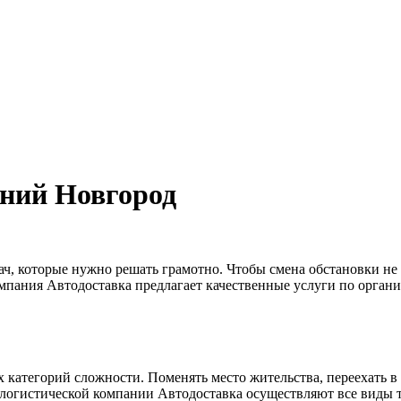
жний Новгород
адач, которые нужно решать грамотно. Чтобы смена обстановки н
мпания Автодоставка предлагает качественные услуги по органи
 категорий сложности. Поменять место жительства, переехать в
о-логистической компании Автодоставка осуществляют все виды 