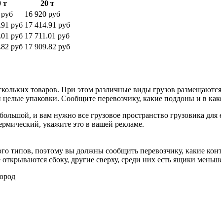
 т
20 т
 руб
16 920 руб
.91 руб
17 414.91 руб
.01 руб
17 711.01 руб
.82 руб
17 909.82 руб
скольких товаров. При этом различные виды грузов размещаются
 целые упаковки. Сообщите перевозчику, какие поддоны и в как
большой, и вам нужно все грузовое пространство грузовика для
рмический, укажите это в вашей рекламе.
го типов, поэтому вы должны сообщить перевозчику, какие кон
е открываются сбоку, другие сверху, среди них есть ящики мень
город