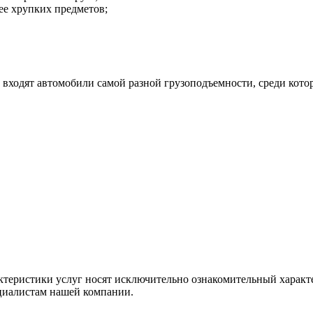
ее хрупких предметов;
 входят автомобили самой разной грузоподъемности, среди кото
ктеристики услуг носят исключительно ознакомительный характ
ециалистам нашей компании.