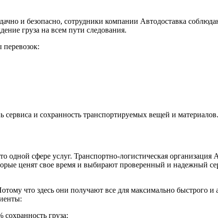
удачно и безопасно, сотрудники компании Автодоставка соблюд
ение груза на всем пути следования.
 перевозок:
ь сервиса и сохранность транспортируемых вещей и материалов
 одной сфере услуг. Транспортно-логистическая организация Ав
оторые ценят свое время и выбирают проверенный и надежный се
отому что здесь они получают все для максимально быстрого и
иенты:
 сохранность груза;