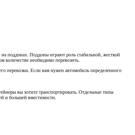
 на поддонах. Поддоны играют роль стабильной, жесткой
ом количестве необходимо перевозить.
 его перевозки. Если вам нужен автомобиль определенного
тейнеры вы хотите транспортировать. Отдельные типы
шей и большей вместимости.