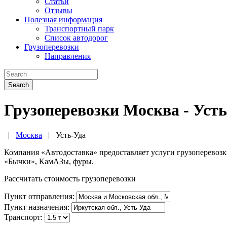
Статьи
Отзывы
Полезная информация
Транспортный парк
Список автодорог
Грузоперевозки
Направления
Search
Грузоперевозки Москва - Уст
|
Москва
|
Усть-Уда
Компания «Автодоставка» предоставляет услуги грузоперевоз
«Бычки», КамАЗы, фуры.
Рассчитать стоимость грузоперевозки
Пункт отправления:
Пункт назначения:
Транспорт: