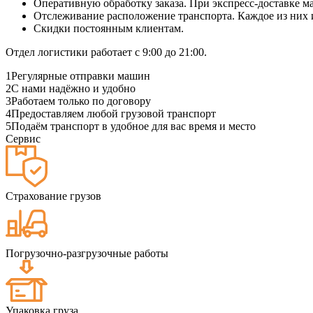
Оперативную обработку заказа. При экспресс-доставке маш
Отслеживание расположение транспорта. Каждое из них
Скидки постоянным клиентам.
Отдел логистики работает с 9:00 до 21:00.
1
Регулярные отправки машин
2
С нами надёжно и удобно
3
Работаем только по договору
4
Предоставляем любой грузовой транспорт
5
Подаём транспорт в удобное для вас время и место
Сервис
Страхование грузов
Погрузочно-разгрузочные работы
Упаковка груза