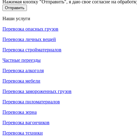
Нажимая кнопку "Отправить", я даю свое согласие на обработ
Отправить
Наши услуги
Перевозка опасных грузов
Перевозка личных вещей
Перевозка стройматериалов
Частные переезды
Перевозка алкоголя
Перевозка мебели
Перевозка замороженных грузов
Перевозка пиломатериалов
Перевозка зерна
Перевозка вагончиков
Перевозка техники