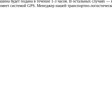
ина будет подана в течение 1-3 часов. В остальных случаях — в
 имеет системой GPS. Менеджер нашей транспортно-логистическ