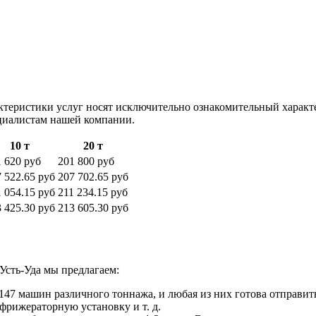
ктеристики услуг носят исключительно ознакомительный характ
ециалистам нашей компании.
10 т
20 т
 620 руб
201 800 руб
 522.65 руб
207 702.65 руб
 054.15 руб
211 234.15 руб
 425.30 руб
213 605.30 руб
Усть-Уда мы предлагаем:
47 машин различного тоннажа, и любая из них готова отправить
фрижераторную установку и т. д.