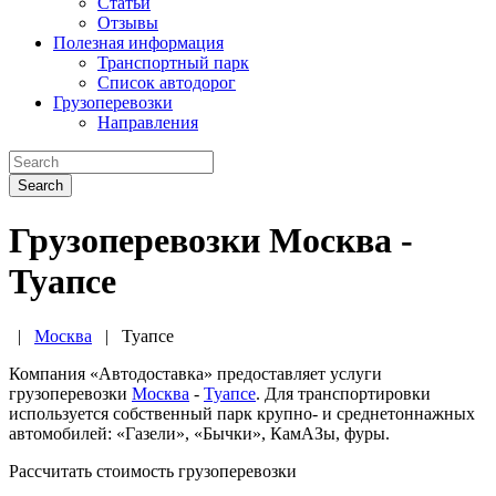
Статьи
Отзывы
Полезная информация
Транспортный парк
Список автодорог
Грузоперевозки
Направления
Search
Грузоперевозки Москва -
Туапсе
|
Москва
|
Туапсе
Компания «Автодоставка» предоставляет услуги
грузоперевозки
Москва
-
Туапсе
. Для транспортировки
используется собственный парк крупно- и среднетоннажных
автомобилей: «Газели», «Бычки», КамАЗы, фуры.
Рассчитать стоимость грузоперевозки