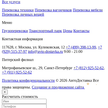
Все услуги
Перевозка техники
Перевозка вагончиков
Перевозка мебели
Перевозка личных вещей
Меню
Грузоперевозки
Транспортный парк
Цены
Контакты
Контактная информация
117628, г. Москва, ул. Куликовская, 12
+7 (499) 398-13-99
,
+7
(929) 515-37-97
info@avto-dostavka.ru
9:00 - 21:00
Питерский филиал
Митрофаньевское ш., 29, Санкт-Петербург
+7 (812) 925-52-62
,
+7 (911) 925-52-62
Политика конфиденциальности
© 2026 АвтоДоставка Все
права защищены.
Создание и продвижение сайта
×
Рассчитать стоимость