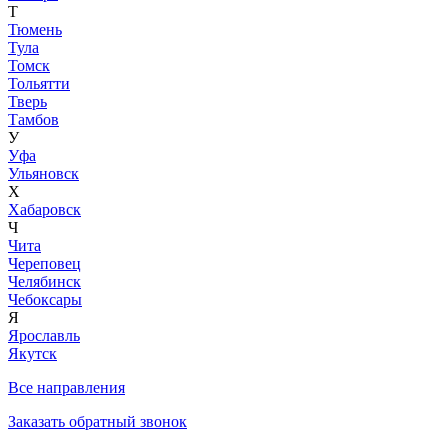
Т
Тюмень
Тула
Томск
Тольятти
Тверь
Тамбов
У
Уфа
Ульяновск
Х
Хабаровск
Ч
Чита
Череповец
Челябинск
Чебоксары
Я
Ярославль
Якутск
Все направления
Заказать обратный звонок