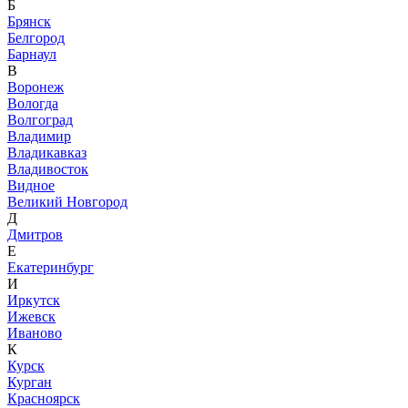
Б
Брянск
Белгород
Барнаул
В
Воронеж
Вологда
Волгоград
Владимир
Владикавказ
Владивосток
Видное
Великий Новгород
Д
Дмитров
Е
Екатеринбург
И
Иркутск
Ижевск
Иваново
К
Курск
Курган
Красноярск