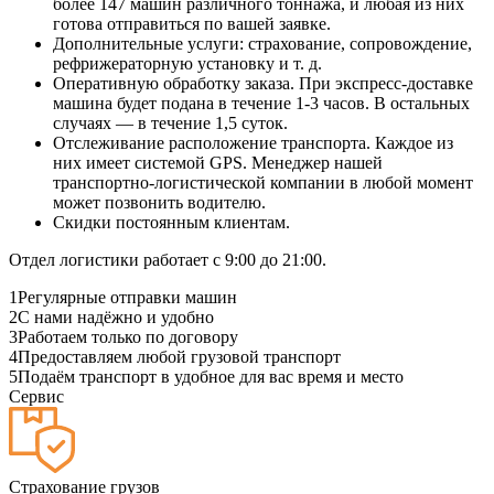
более 147 машин различного тоннажа, и любая из них
готова отправиться по вашей заявке.
Дополнительные услуги: страхование, сопровождение,
рефрижераторную установку и т. д.
Оперативную обработку заказа. При экспресс-доставке
машина будет подана в течение 1-3 часов. В остальных
случаях — в течение 1,5 суток.
Отслеживание расположение транспорта. Каждое из
них имеет системой GPS. Менеджер нашей
транспортно-логистической компании в любой момент
может позвонить водителю.
Скидки постоянным клиентам.
Отдел логистики работает с 9:00 до 21:00.
1
Регулярные отправки машин
2
С нами надёжно и удобно
3
Работаем только по договору
4
Предоставляем любой грузовой транспорт
5
Подаём транспорт в удобное для вас время и место
Сервис
Страхование грузов