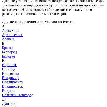
Данные установки позволяют поддерживать необходимые для
сохранности товара условия транспортировки на протяжении
всего пути. Это не только соблюдение температурного
режима, но и возможность вентиляции.
Другие направления из г. Москва по России
А
Астрахань
Архангельск
Абакан
Б
Брянск
Белгород
Барнаул
В
Воронеж
Вологда
Волгоград
Владимир
Владикавказ
Владивосток
Видное
Великий Новгород
Д
Дмитров