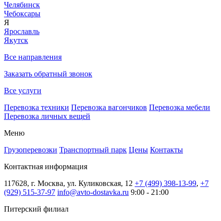
Челябинск
Чебоксары
Я
Ярославль
Якутск
Все направления
Заказать обратный звонок
Все услуги
Перевозка техники
Перевозка вагончиков
Перевозка мебели
Перевозка личных вещей
Меню
Грузоперевозки
Транспортный парк
Цены
Контакты
Контактная информация
117628, г. Москва, ул. Куликовская, 12
+7 (499) 398-13-99
,
+7
(929) 515-37-97
info@avto-dostavka.ru
9:00 - 21:00
Питерский филиал