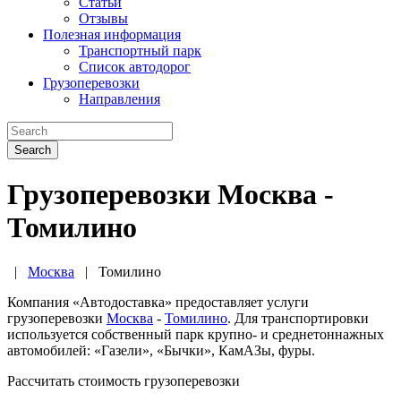
Статьи
Отзывы
Полезная информация
Транспортный парк
Список автодорог
Грузоперевозки
Направления
Search
Грузоперевозки Москва -
Томилино
|
Москва
|
Томилино
Компания «Автодоставка» предоставляет услуги
грузоперевозки
Москва
-
Томилино
. Для транспортировки
используется собственный парк крупно- и среднетоннажных
автомобилей: «Газели», «Бычки», КамАЗы, фуры.
Рассчитать стоимость грузоперевозки