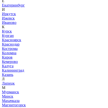
Е
Екатеринбург
И
Иркутск
Ижевск
Иваново
К
Курск
Курган
Красноярск
Краснодар
Кострома
Коломна
Киров
Кемерово
Калуга
Калининград
Казань
Л
Липецк
М
Мурманск
Минск
Махачкала
Магнитогорск