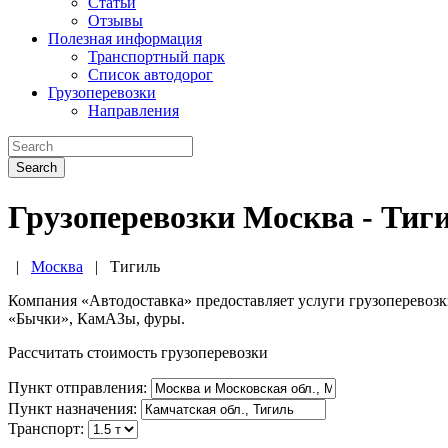
Статьи
Отзывы
Полезная информация
Транспортный парк
Список автодорог
Грузоперевозки
Направления
Search
Грузоперевозки Москва - Тиг
|
Москва
|
Тигиль
Компания «Автодоставка» предоставляет услуги грузоперевоз
«Бычки», КамАЗы, фуры.
Рассчитать стоимость грузоперевозки
Пункт отправления:
Пункт назначения:
Транспорт: