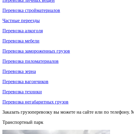
Перевозка личных вещей
Перевозка стройматериалов
Частные переезды
Перевозка алкоголя
Перевозка мебели
Перевозка замороженных грузов
Перевозка пиломатериалов
Перевозка зерна
Перевозка вагончиков
Перевозка техники
Перевозка негабаритных грузов
Заказать грузоперевозку вы можете на сайте или по телефону. М
Транспортный парк