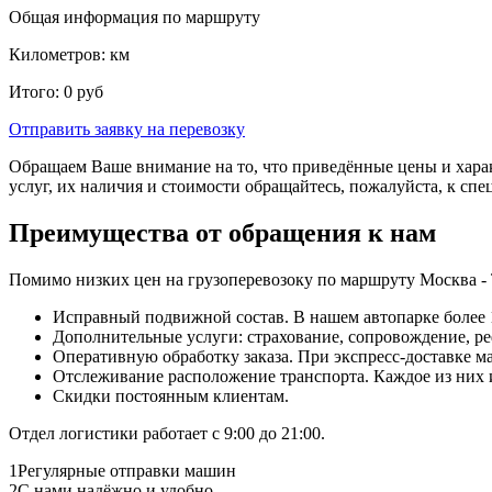
Общая информация по маршруту
Километров:
км
Итого:
0
руб
Отправить заявку
на перевозку
Обращаем Ваше внимание на то, что приведённые цены и хара
услуг, их наличия и стоимости обращайтесь, пожалуйста, к сп
Преимущества от обращения к нам
Помимо низких цен на грузоперевозоку по маршруту Москва -
Исправный подвижной состав. В нашем автопарке более 1
Дополнительные услуги: страхование, сопровождение, ре
Оперативную обработку заказа. При экспресс-доставке маш
Отслеживание расположение транспорта. Каждое из них
Скидки постоянным клиентам.
Отдел логистики работает с 9:00 до 21:00.
1
Регулярные отправки машин
2
С нами надёжно и удобно