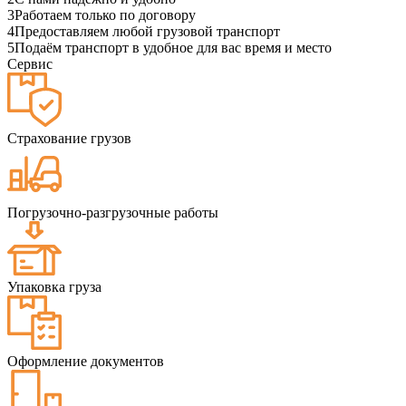
3
Работаем только по договору
4
Предоставляем любой грузовой транспорт
5
Подаём транспорт в удобное для вас время и место
Сервис
Страхование грузов
Погрузочно-разгрузочные работы
Упаковка груза
Оформление документов