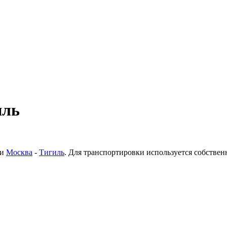
иль
ки
Москва
-
Тигиль
. Для транспортировки используется собстве