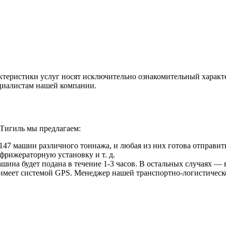
ктеристики услуг носят исключительно ознакомительный характ
ециалистам нашей компании.
 Тигиль мы предлагаем:
47 машин различного тоннажа, и любая из них готова отправить
фрижераторную установку и т. д.
ина будет подана в течение 1-3 часов. В остальных случаях — в
 имеет системой GPS. Менеджер нашей транспортно-логистическ