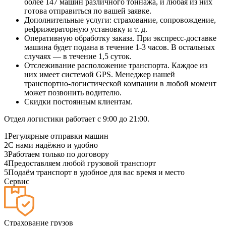
более 147 машин различного тоннажа, и любая из них
готова отправиться по вашей заявке.
Дополнительные услуги: страхование, сопровождение,
рефрижераторную установку и т. д.
Оперативную обработку заказа. При экспресс-доставке
машина будет подана в течение 1-3 часов. В остальных
случаях — в течение 1,5 суток.
Отслеживание расположение транспорта. Каждое из
них имеет системой GPS. Менеджер нашей
транспортно-логистической компании в любой момент
может позвонить водителю.
Скидки постоянным клиентам.
Отдел логистики работает с 9:00 до 21:00.
1
Регулярные отправки машин
2
С нами надёжно и удобно
3
Работаем только по договору
4
Предоставляем любой грузовой транспорт
5
Подаём транспорт в удобное для вас время и место
Сервис
Страхование грузов