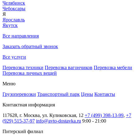
Челябинск
Чебоксары
Я
Ярославль
Якутск
Все направления
Заказать обратный звонок
Все услуги
Перевозка техники
Перевозка вагончиков
Перевозка мебели
Перевозка личных вещей
Меню
Грузоперевозки
Транспортный парк
Цены
Контакты
Контактная информация
117628, г. Москва, ул. Куликовская, 12
+7 (499) 398-13-99
,
+7
(929) 515-37-97
info@avto-dostavka.ru
9:00 - 21:00
Питерский филиал