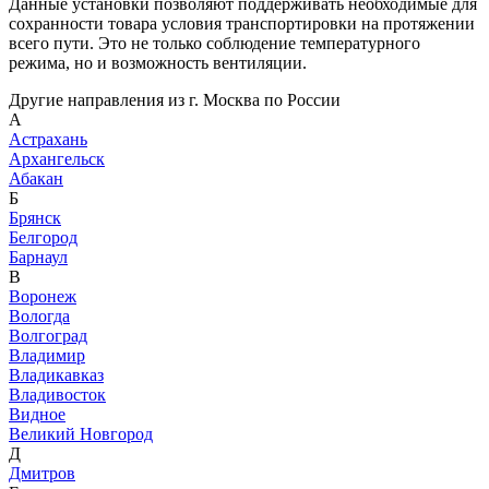
Данные установки позволяют поддерживать необходимые для
сохранности товара условия транспортировки на протяжении
всего пути. Это не только соблюдение температурного
режима, но и возможность вентиляции.
Другие направления из г. Москва по России
А
Астрахань
Архангельск
Абакан
Б
Брянск
Белгород
Барнаул
В
Воронеж
Вологда
Волгоград
Владимир
Владикавказ
Владивосток
Видное
Великий Новгород
Д
Дмитров