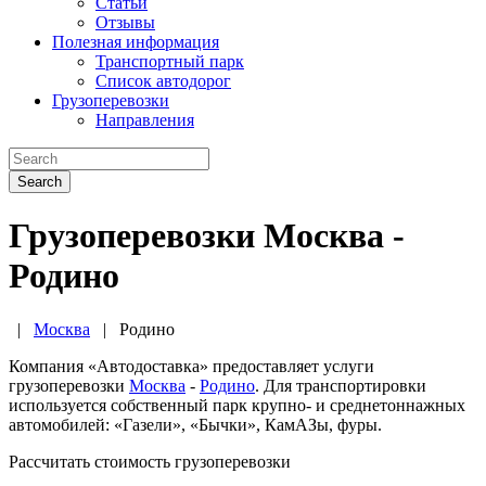
Статьи
Отзывы
Полезная информация
Транспортный парк
Список автодорог
Грузоперевозки
Направления
Search
Грузоперевозки Москва -
Родино
|
Москва
|
Родино
Компания «Автодоставка» предоставляет услуги
грузоперевозки
Москва
-
Родино
. Для транспортировки
используется собственный парк крупно- и среднетоннажных
автомобилей: «Газели», «Бычки», КамАЗы, фуры.
Рассчитать стоимость грузоперевозки