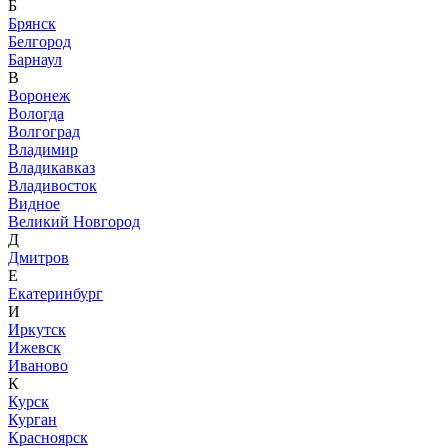
Б
Брянск
Белгород
Барнаул
В
Воронеж
Вологда
Волгоград
Владимир
Владикавказ
Владивосток
Видное
Великий Новгород
Д
Дмитров
Е
Екатеринбург
И
Иркутск
Ижевск
Иваново
К
Курск
Курган
Красноярск