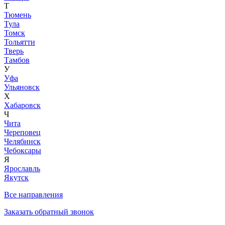
Т
Тюмень
Тула
Томск
Тольятти
Тверь
Тамбов
У
Уфа
Ульяновск
Х
Хабаровск
Ч
Чита
Череповец
Челябинск
Чебоксары
Я
Ярославль
Якутск
Все направления
Заказать обратный звонок