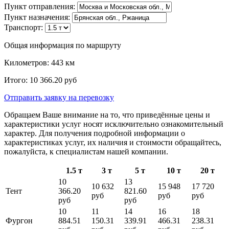
Пункт отправления:
Пункт назначения:
Транспорт:
Общая информация по маршруту
Километров:
443
км
Итого:
10 366.20
руб
Отправить заявку
на перевозку
Обращаем Ваше внимание на то, что приведённые цены и
характеристики услуг носят исключительно ознакомительный
характер. Для получения подробной информации о
характеристиках услуг, их наличия и стоимости обращайтесь,
пожалуйста, к специалистам нашей компании.
1.5 т
3 т
5 т
10 т
20 т
10
13
10 632
15 948
17 720
Тент
366.20
821.60
руб
руб
руб
руб
руб
10
11
14
16
18
Фургон
884.51
150.31
339.91
466.31
238.31