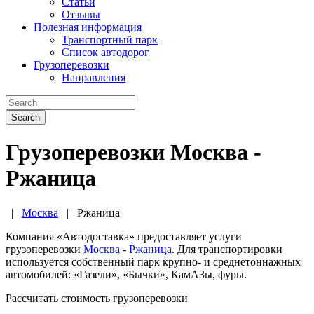
Статьи
Отзывы
Полезная информация
Транспортный парк
Список автодорог
Грузоперевозки
Направления
Search
Грузоперевозки Москва -
Ржаница
|
Москва
|
Ржаница
Компания «Автодоставка» предоставляет услуги
грузоперевозки
Москва
-
Ржаница
. Для транспортировки
используется собственный парк крупно- и среднетоннажных
автомобилей: «Газели», «Бычки», КамАЗы, фуры.
Рассчитать стоимость грузоперевозки