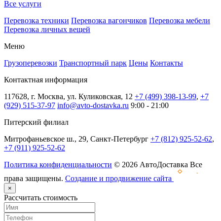
Все услуги
Перевозка техники
Перевозка вагончиков
Перевозка мебели
Перевозка личных вещей
Меню
Грузоперевозки
Транспортный парк
Цены
Контакты
Контактная информация
117628, г. Москва, ул. Куликовская, 12
+7 (499) 398-13-99
,
+7
(929) 515-37-97
info@avto-dostavka.ru
9:00 - 21:00
Питерский филиал
Митрофаньевское ш., 29, Санкт-Петербург
+7 (812) 925-52-62
,
+7 (911) 925-52-62
Политика конфиденциальности
© 2026 АвтоДоставка Все
права защищены.
Создание и продвижение сайта
×
Рассчитать стоимость