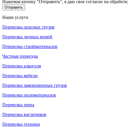
Нажимая кнопку "Отправить", я даю свое согласие на обработ
Отправить
Наши услуги
Перевозка опасных грузов
Перевозка личных вещей
Перевозка стройматериалов
Частные переезды
Перевозка алкоголя
Перевозка мебели
Перевозка замороженных грузов
Перевозка пиломатериалов
Перевозка зерна
Перевозка вагончиков
Перевозка техники