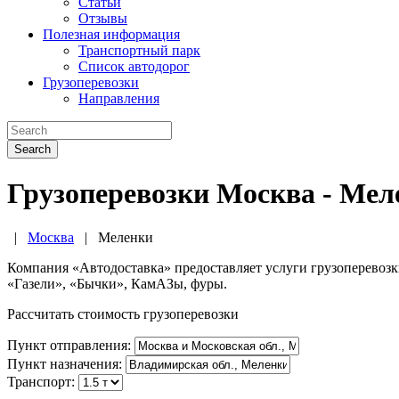
Статьи
Отзывы
Полезная информация
Транспортный парк
Список автодорог
Грузоперевозки
Направления
Search
Грузоперевозки Москва - Мел
|
Москва
|
Меленки
Компания «Автодоставка» предоставляет услуги грузоперевоз
«Газели», «Бычки», КамАЗы, фуры.
Рассчитать стоимость грузоперевозки
Пункт отправления:
Пункт назначения:
Транспорт: