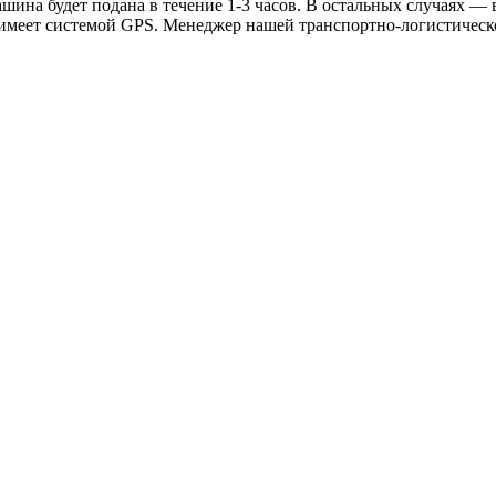
ина будет подана в течение 1-3 часов. В остальных случаях — в
 имеет системой GPS. Менеджер нашей транспортно-логистическ