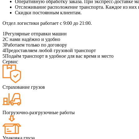
Оперативную обработку заказа. При экспресс-доставке маш
Отслеживание расположение транспорта. Каждое из них
Скидки постоянным клиентам.
Отдел логистики работает с 9:00 до 21:00.
1
Регулярные отправки машин
2
С нами надёжно и удобно
3
Работаем только по договору
4
Предоставляем любой грузовой транспорт
5
Подаём транспорт в удобное для вас время и место
Сервис
Страхование грузов
Погрузочно-разгрузочные работы
Упаковка груза