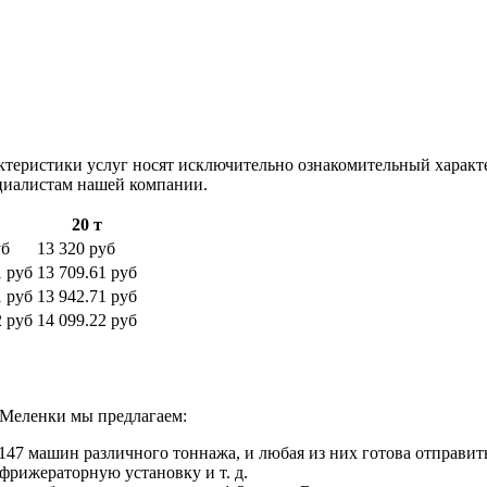
ктеристики услуг носят исключительно ознакомительный характ
ециалистам нашей компании.
20 т
уб
13 320 руб
1 руб
13 709.61 руб
1 руб
13 942.71 руб
2 руб
14 099.22 руб
 Меленки мы предлагаем:
47 машин различного тоннажа, и любая из них готова отправить
фрижераторную установку и т. д.