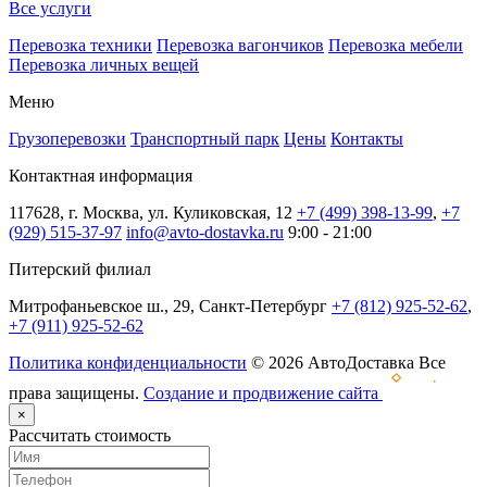
Все услуги
Перевозка техники
Перевозка вагончиков
Перевозка мебели
Перевозка личных вещей
Меню
Грузоперевозки
Транспортный парк
Цены
Контакты
Контактная информация
117628, г. Москва, ул. Куликовская, 12
+7 (499) 398-13-99
,
+7
(929) 515-37-97
info@avto-dostavka.ru
9:00 - 21:00
Питерский филиал
Митрофаньевское ш., 29, Санкт-Петербург
+7 (812) 925-52-62
,
+7 (911) 925-52-62
Политика конфиденциальности
© 2026 АвтоДоставка Все
права защищены.
Создание и продвижение сайта
×
Рассчитать стоимость