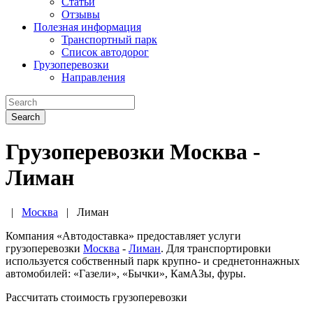
Статьи
Отзывы
Полезная информация
Транспортный парк
Список автодорог
Грузоперевозки
Направления
Search
Грузоперевозки Москва -
Лиман
|
Москва
|
Лиман
Компания «Автодоставка» предоставляет услуги
грузоперевозки
Москва
-
Лиман
. Для транспортировки
используется собственный парк крупно- и среднетоннажных
автомобилей: «Газели», «Бычки», КамАЗы, фуры.
Рассчитать стоимость грузоперевозки