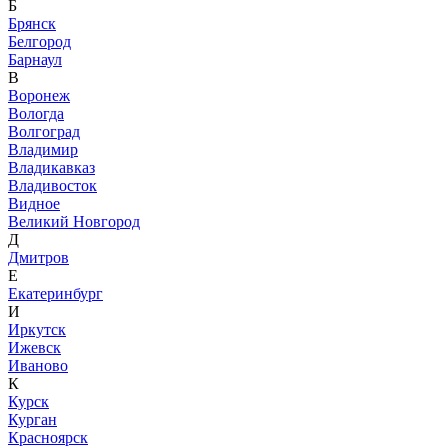
Б
Брянск
Белгород
Барнаул
В
Воронеж
Вологда
Волгоград
Владимир
Владикавказ
Владивосток
Видное
Великий Новгород
Д
Дмитров
Е
Екатеринбург
И
Иркутск
Ижевск
Иваново
К
Курск
Курган
Красноярск