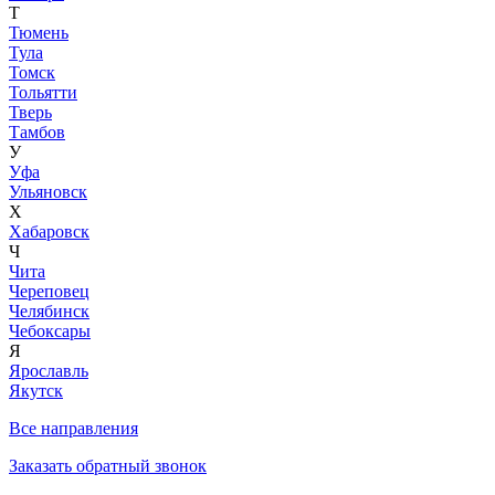
Т
Тюмень
Тула
Томск
Тольятти
Тверь
Тамбов
У
Уфа
Ульяновск
Х
Хабаровск
Ч
Чита
Череповец
Челябинск
Чебоксары
Я
Ярославль
Якутск
Все направления
Заказать обратный звонок