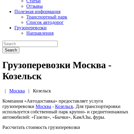
Статьи
Отзывы
Полезная информация
Транспортный парк
Список автодорог
Грузоперевозки
Направления
Search
Грузоперевозки Москва -
Козельск
|
Москва
|
Козельск
Компания «Автодоставка» предоставляет услуги
грузоперевозки
Москва
-
Козельск
. Для транспортировки
используется собственный парк крупно- и среднетоннажных
автомобилей: «Газели», «Бычки», КамАЗы, фуры.
Рассчитать стоимость грузоперевозки