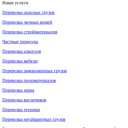
Наши услуги
Перевозка опасных грузов
Перевозка личных вещей
Перевозка стройматериалов
Частные переезды
Перевозка алкоголя
Перевозка мебели
Перевозка замороженных грузов
Перевозка пиломатериалов
Перевозка зерна
Перевозка вагончиков
Перевозка техники
Перевозка негабаритных грузов