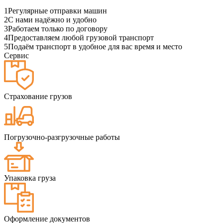
1
Регулярные отправки машин
2
С нами надёжно и удобно
3
Работаем только по договору
4
Предоставляем любой грузовой транспорт
5
Подаём транспорт в удобное для вас время и место
Сервис
Страхование грузов
Погрузочно-разгрузочные работы
Упаковка груза
Оформление документов