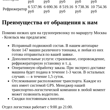
руб
руб
руб
руб
руб
6 537.96
6 690.36
8 519.16
9 738.36
10 754.36
Рефрижератор
руб
руб
руб
руб
руб
Преимущества от обращения к нам
Помимо низких цен на грузоперевозоку по маршруту Москва
- Козельск мы предлагаем:
Исправный подвижной состав. В нашем автопарке
более 147 машин различного тоннажа, и любая из них
готова отправиться по вашей заявке.
Дополнительные услуги: страхование, сопровождение,
рефрижераторную установку и т. д.
Оперативную обработку заказа. При экспресс-доставке
машина будет подана в течение 1-3 часов. В остальных
случаях — в течение 1,5 суток.
Отслеживание расположение транспорта. Каждое из
них имеет системой GPS. Менеджер нашей
транспортно-логистической компании в любой момент
может позвонить водителю.
Скидки постоянным клиентам.
Отдел логистики работает с 9:00 до 21:00.