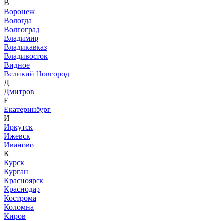
В
Воронеж
Вологда
Волгоград
Владимир
Владикавказ
Владивосток
Видное
Великий Новгород
Д
Дмитров
Е
Екатеринбург
И
Иркутск
Ижевск
Иваново
К
Курск
Курган
Красноярск
Краснодар
Кострома
Коломна
Киров