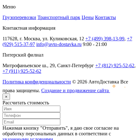
Меню
Грузоперевозки
Транспортный парк
Цены
Контакты
Контактная информация
117628, г. Москва, ул. Куликовская, 12
+7 (499) 398-13-99
,
+7
(929) 515-37-97
info@avto-dostavka.ru
9:00 - 21:00
Питерский филиал
Митрофаньевское ш., 29, Санкт-Петербург
+7 (812) 925-52-62
,
+7 (911) 925-52-62
Политика конфиденциальности
© 2026 АвтоДоставка Все
права защищены.
Создание и продвижение сайта
×
Рассчитать стоимость
Нажимая кнопку "Отправить", я даю свое согласие на
обработку персональных данных в соответствии с
указанными условиями