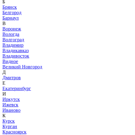
Б
Брянск
Белгород
Барнаул
В
Воронеж
Вологда
Волгоград
Владимир
Владикавказ
Владивосток
Видное
Великий Новгород
Д
Дмитров
Е
Екатеринбург
И
Иркутск
Ижевск
Иваново
К
Курск
Курган
Красноярск