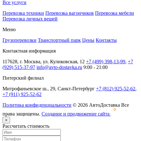
Все услуги
Перевозка техники
Перевозка вагончиков
Перевозка мебели
Перевозка личных вещей
Меню
Грузоперевозки
Транспортный парк
Цены
Контакты
Контактная информация
117628, г. Москва, ул. Куликовская, 12
+7 (499) 398-13-99
,
+7
(929) 515-37-97
info@avto-dostavka.ru
9:00 - 21:00
Питерский филиал
Митрофаньевское ш., 29, Санкт-Петербург
+7 (812) 925-52-62
,
+7 (911) 925-52-62
Политика конфиденциальности
© 2026 АвтоДоставка Все
права защищены.
Создание и продвижение сайта
×
Рассчитать стоимость