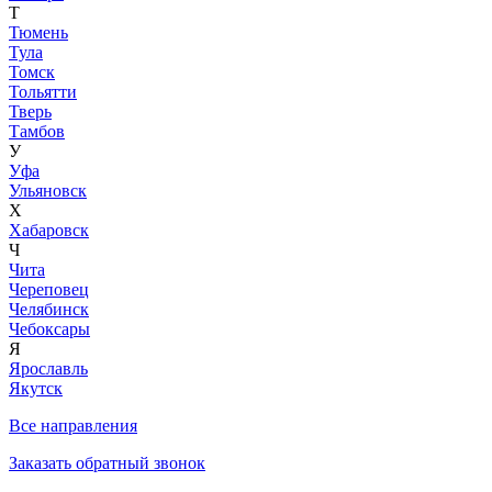
Т
Тюмень
Тула
Томск
Тольятти
Тверь
Тамбов
У
Уфа
Ульяновск
Х
Хабаровск
Ч
Чита
Череповец
Челябинск
Чебоксары
Я
Ярославль
Якутск
Все направления
Заказать обратный звонок