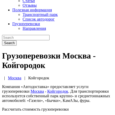
Статьи
Отзывы
Полезная информация
Транспортный парк
Список автодорог
Грузоперевозки
Направления
Search
Грузоперевозки Москва -
Койгородок
|
Москва
|
Койгородок
Компания «Автодоставка» предоставляет услуги
грузоперевозки
Москва
-
Койгородок
. Для транспортировки
используется собственный парк крупно- и среднетоннажных
автомобилей: «Газели», «Бычки», КамАЗы, фуры.
Рассчитать стоимость грузоперевозки