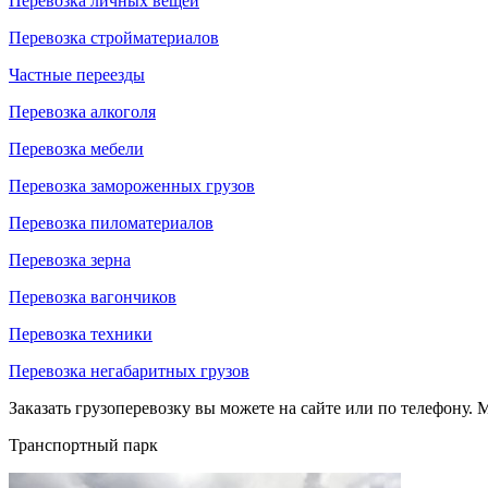
Перевозка личных вещей
Перевозка стройматериалов
Частные переезды
Перевозка алкоголя
Перевозка мебели
Перевозка замороженных грузов
Перевозка пиломатериалов
Перевозка зерна
Перевозка вагончиков
Перевозка техники
Перевозка негабаритных грузов
Заказать грузоперевозку вы можете на сайте или по телефону. М
Транспортный парк