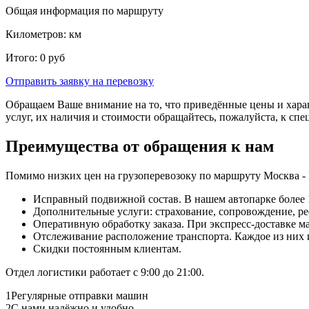
Общая информация по маршруту
Километров:
км
Итого:
0
руб
Отправить заявку
на перевозку
Обращаем Ваше внимание на то, что приведённые цены и хара
услуг, их наличия и стоимости обращайтесь, пожалуйста, к сп
Преимущества от обращения к нам
Помимо низких цен на грузоперевозоку по маршруту Москва -
Исправный подвижной состав. В нашем автопарке более 1
Дополнительные услуги: страхование, сопровождение, ре
Оперативную обработку заказа. При экспресс-доставке маш
Отслеживание расположение транспорта. Каждое из них
Скидки постоянным клиентам.
Отдел логистики работает с 9:00 до 21:00.
1
Регулярные отправки машин
2
С нами надёжно и удобно