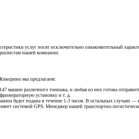
ктеристики услуг носят исключительно ознакомительный характ
ециалистам нашей компании.
 Кикерино мы предлагаем:
47 машин различного тоннажа, и любая из них готова отправить
фрижераторную установку и т. д.
ина будет подана в течение 1-3 часов. В остальных случаях — в
 имеет системой GPS. Менеджер нашей транспортно-логистическ