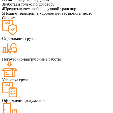
3
Работаем только по договору
4
Предоставляем любой грузовой транспорт
5
Подаём транспорт в удобное для вас время и место
Сервис
Страхование грузов
Погрузочно-разгрузочные работы
Упаковка груза
Оформление документов