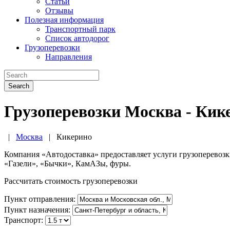
Статьи
Отзывы
Полезная информация
Транспортный парк
Список автодорог
Грузоперевозки
Направления
Search
Грузоперевозки Москва - Кик
|
Москва
|
Кикерино
Компания «Автодоставка» предоставляет услуги грузоперевоз
«Газели», «Бычки», КамАЗы, фуры.
Рассчитать стоимость грузоперевозки
Пункт отправления:
Пункт назначения:
Транспорт: