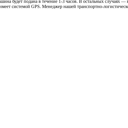
ина будет подана в течение 1-3 часов. В остальных случаях — в
 имеет системой GPS. Менеджер нашей транспортно-логистическ