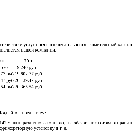
ктеристики услуг носят исключительно ознакомительный характ
ециалистам нашей компании.
 т
20 т
 руб
19 240 руб
.77 руб
19 802.77 руб
.47 руб
20 139.47 руб
.54 руб
20 365.54 руб
 Кадый мы предлагаем:
47 машин различного тоннажа, и любая из них готова отправить
фрижераторную установку и т. д.