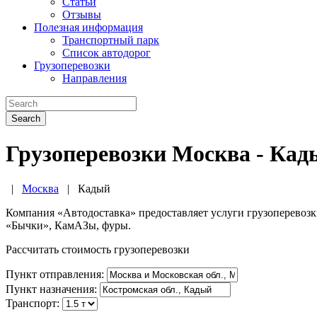
Статьи
Отзывы
Полезная информация
Транспортный парк
Список автодорог
Грузоперевозки
Направления
Search
Грузоперевозки Москва - Кад
|
Москва
|
Кадый
Компания «Автодоставка» предоставляет услуги грузоперевоз
«Бычки», КамАЗы, фуры.
Рассчитать стоимость грузоперевозки
Пункт отправления:
Пункт назначения:
Транспорт: