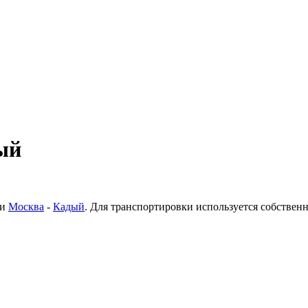
ый
ки
Москва
-
Кадый
. Для транспортировки используется собствен