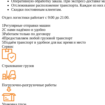
Оперативную обработку заказа. При экспресс-доставке маш
Отслеживание расположение транспорта. Каждое из них
Скидки постоянным клиентам.
Отдел логистики работает с 9:00 до 21:00.
1
Регулярные отправки машин
2
С нами надёжно и удобно
3
Работаем только по договору
4
Предоставляем любой грузовой транспорт
5
Подаём транспорт в удобное для вас время и место
Сервис
Страхование грузов
Погрузочно-разгрузочные работы
Упаковка груза