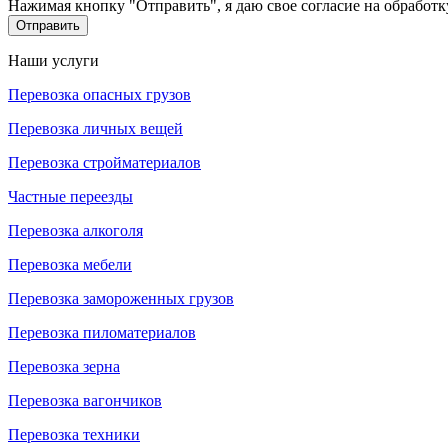
Нажимая кнопку "Отправить", я даю свое согласие на обработ
Отправить
Наши услуги
Перевозка опасных грузов
Перевозка личных вещей
Перевозка стройматериалов
Частные переезды
Перевозка алкоголя
Перевозка мебели
Перевозка замороженных грузов
Перевозка пиломатериалов
Перевозка зерна
Перевозка вагончиков
Перевозка техники