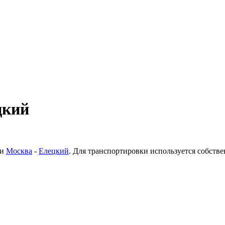
цкий
ки
Москва
-
Елецкий
. Для транспортировки используется собств