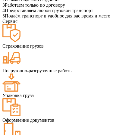
3
Работаем только по договору
4
Предоставляем любой грузовой транспорт
5
Подаём транспорт в удобное для вас время и место
Сервис
Страхование грузов
Погрузочно-разгрузочные работы
Упаковка груза
Оформление документов