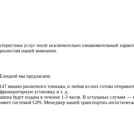
ктеристики услуг носят исключительно ознакомительный характ
ециалистам нашей компании.
 Елецкий мы предлагаем:
47 машин различного тоннажа, и любая из них готова отправить
фрижераторную установку и т. д.
ина будет подана в течение 1-3 часов. В остальных случаях — в
 имеет системой GPS. Менеджер нашей транспортно-логистическ