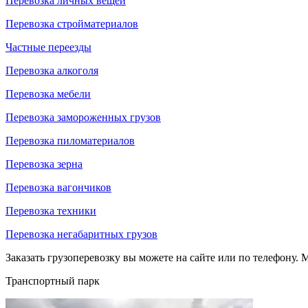
Перевозка личных вещей
Перевозка стройматериалов
Частные переезды
Перевозка алкоголя
Перевозка мебели
Перевозка замороженных грузов
Перевозка пиломатериалов
Перевозка зерна
Перевозка вагончиков
Перевозка техники
Перевозка негабаритных грузов
Заказать грузоперевозку вы можете на сайте или по телефону. М
Транспортный парк