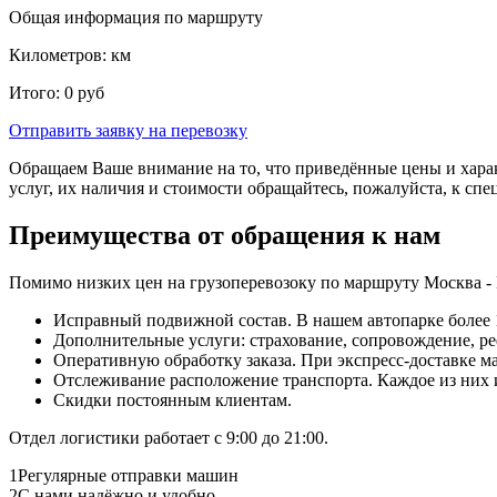
Общая информация по маршруту
Километров:
км
Итого:
0
руб
Отправить заявку
на перевозку
Обращаем Ваше внимание на то, что приведённые цены и хара
услуг, их наличия и стоимости обращайтесь, пожалуйста, к сп
Преимущества от обращения к нам
Помимо низких цен на грузоперевозоку по маршруту Москва -
Исправный подвижной состав. В нашем автопарке более 1
Дополнительные услуги: страхование, сопровождение, ре
Оперативную обработку заказа. При экспресс-доставке маш
Отслеживание расположение транспорта. Каждое из них
Скидки постоянным клиентам.
Отдел логистики работает с 9:00 до 21:00.
1
Регулярные отправки машин
2
С нами надёжно и удобно