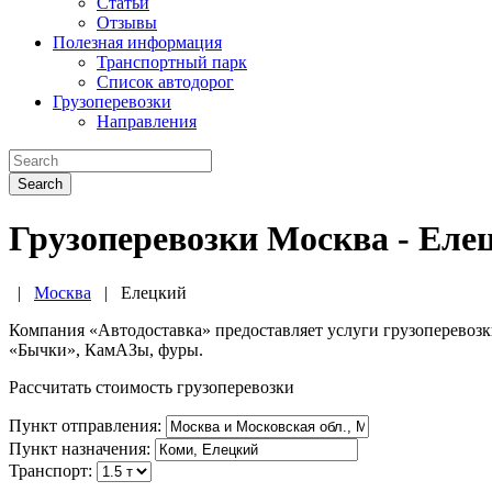
Статьи
Отзывы
Полезная информация
Транспортный парк
Список автодорог
Грузоперевозки
Направления
Search
Грузоперевозки Москва - Еле
|
Москва
|
Елецкий
Компания «Автодоставка» предоставляет услуги грузоперевоз
«Бычки», КамАЗы, фуры.
Рассчитать стоимость грузоперевозки
Пункт отправления:
Пункт назначения:
Транспорт: