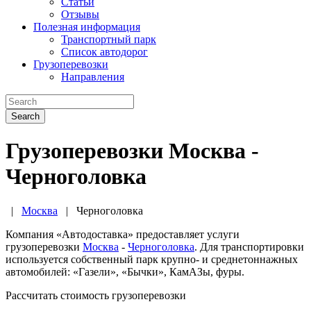
Статьи
Отзывы
Полезная информация
Транспортный парк
Список автодорог
Грузоперевозки
Направления
Search
Грузоперевозки Москва -
Черноголовка
|
Москва
|
Черноголовка
Компания «Автодоставка» предоставляет услуги
грузоперевозки
Москва
-
Черноголовка
. Для транспортировки
используется собственный парк крупно- и среднетоннажных
автомобилей: «Газели», «Бычки», КамАЗы, фуры.
Рассчитать стоимость грузоперевозки