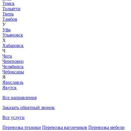
Томск
Тольятти
Тверь
Тамбов
У
Уфа
Ульяновск
Х
Хабаровск
Ч
Чита
Череповец
Челябинск
Чебоксары
Я
Ярославль
Якутск
Все направления
Заказать обратный звонок
Все услуги
Перевозка техники
Перевозка вагончиков
Перевозка мебели