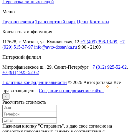
Перевозка личных вещей
Меню
Грузоперевозки
Транспортный парк
Цены
Контакты
Контактная информация
117628, г. Москва, ул. Куликовская, 12
+7 (499) 398-13-99
,
+7
(929) 515-37-97
info@avto-dostavka.ru
9:00 - 21:00
Питерский филиал
Митрофаньевское ш., 29, Санкт-Петербург
+7 (812) 925-52-62
,
+7 (911) 925-52-62
Политика конфиденциальности
© 2026 АвтоДоставка Все
права защищены.
Создание и продвижение сайта
×
Рассчитать стоимость
Нажимая кнопку "Отправить", я даю свое согласие на
обработку персональных данных в соответствии с