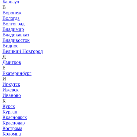
Барнаул
В
Воронеж
Вологда
Волгоград
Владимир
Владикавказ
Владивосток
Видное
Великий Новгород
Д
Дмитров
Е
Екатеринбург
И
Иркутск
Ижевск
Иваново
К
Курск
Курган
Красноярск
Краснодар
Кострома
Коломна