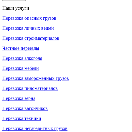
Наши услуги
Перевозка опасных грузов
Перевозка личных вещей
Перевозка стройматериалов
Частные переезды
Перевозка алкоголя
Перевозка мебели
Перевозка замороженных грузов
Перевозка пиломатериалов
Перевозка зерна
Перевозка вагончиков
Перевозка техники
Перевозка негабаритных грузов