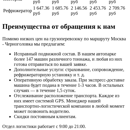
руб
руб
руб
руб
руб
1 647.36
1 685.76
2 146.56
2 453.76
2 709.76
Рефрижератор
руб
руб
руб
руб
руб
Преимущества от обращения к нам
Помимо низких цен на грузоперевозоку по маршруту Москва
- Черноголовка мы предлагаем:
Исправный подвижной состав. В нашем автопарке
более 147 машин различного тоннажа, и любая из них
готова отправиться по вашей заявке.
Дополнительные услуги: страхование, сопровождение,
рефрижераторную установку и т. д.
Оперативную обработку заказа. При экспресс-доставке
машина будет подана в течение 1-3 часов. В остальных
случаях — в течение 1,5 суток.
Отслеживание расположение транспорта. Каждое из
них имеет системой GPS. Менеджер нашей
транспортно-логистической компании в любой момент
может позвонить водителю.
Скидки постоянным клиентам.
Отдел логистики работает с 9:00 до 21:00.