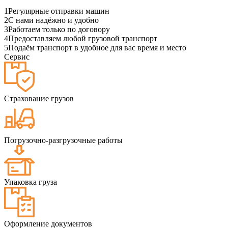
1
Регулярные отправки машин
2
С нами надёжно и удобно
3
Работаем только по договору
4
Предоставляем любой грузовой транспорт
5
Подаём транспорт в удобное для вас время и место
Сервис
Страхование грузов
Погрузочно-разгрузочные работы
Упаковка груза
Оформление документов