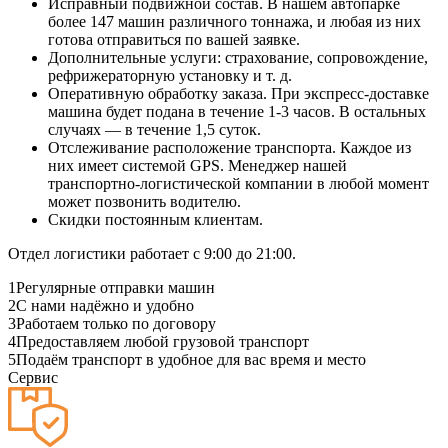
Исправный подвижной состав. В нашем автопарке
более 147 машин различного тоннажа, и любая из них
готова отправиться по вашей заявке.
Дополнительные услуги: страхование, сопровождение,
рефрижераторную установку и т. д.
Оперативную обработку заказа. При экспресс-доставке
машина будет подана в течение 1-3 часов. В остальных
случаях — в течение 1,5 суток.
Отслеживание расположение транспорта. Каждое из
них имеет системой GPS. Менеджер нашей
транспортно-логистической компании в любой момент
может позвонить водителю.
Скидки постоянным клиентам.
Отдел логистики работает с 9:00 до 21:00.
1
Регулярные отправки машин
2
С нами надёжно и удобно
3
Работаем только по договору
4
Предоставляем любой грузовой транспорт
5
Подаём транспорт в удобное для вас время и место
Сервис