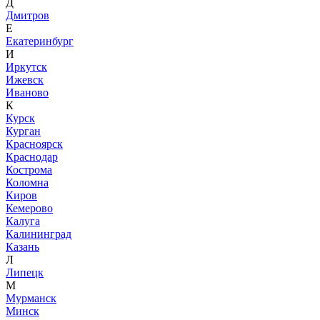
Д
Дмитров
Е
Екатеринбург
И
Иркутск
Ижевск
Иваново
К
Курск
Курган
Красноярск
Краснодар
Кострома
Коломна
Киров
Кемерово
Калуга
Калининград
Казань
Л
Липецк
М
Мурманск
Минск