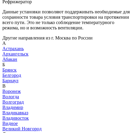
Рефрижератор
Данные установки позволяют поддерживать необходимые для
сохранности товара условия транспортировки на протяжении
всего пути. Это не только соблюдение температурного
режима, но и возможность вентиляции.
Другие направления из г. Москва по России
А
Астрахань
Архангельск
Абакан
Б
Брянск
Белгород
Барнаул
В
Воронеж
Вологда
Волгоград
Владимир
Владикавказ
Владивосток
Видное
Великий Новгород