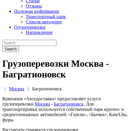
Статьи
Отзывы
Полезная информация
Транспортный парк
Список автодорог
Грузоперевозки
Направления
Search
Грузоперевозки Москва -
Багратионовск
|
Москва
|
Багратионовск
Компания «Автодоставка» предоставляет услуги
грузоперевозки
Москва
-
Багратионовск
. Для
транспортировки используется собственный парк крупно- и
среднетоннажных автомобилей: «Газели», «Бычки», КамАЗы,
фуры.
Рассчитать стоимость грузоперевозки