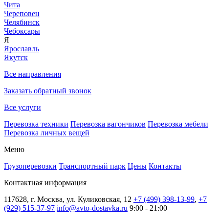
Чита
Череповец
Челябинск
Чебоксары
Я
Ярославль
Якутск
Все направления
Заказать обратный звонок
Все услуги
Перевозка техники
Перевозка вагончиков
Перевозка мебели
Перевозка личных вещей
Меню
Грузоперевозки
Транспортный парк
Цены
Контакты
Контактная информация
117628, г. Москва, ул. Куликовская, 12
+7 (499) 398-13-99
,
+7
(929) 515-37-97
info@avto-dostavka.ru
9:00 - 21:00