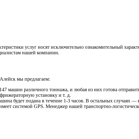
ктеристики услуг носят исключительно ознакомительный характ
ециалистам нашей компании.
 Алейск мы предлагаем:
47 машин различного тоннажа, и любая из них готова отправить
фрижераторную установку и т. д.
ина будет подана в течение 1-3 часов. В остальных случаях — в
 имеет системой GPS. Менеджер нашей транспортно-логистическ