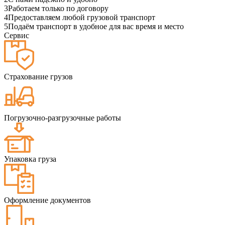
3
Работаем только по договору
4
Предоставляем любой грузовой транспорт
5
Подаём транспорт в удобное для вас время и место
Сервис
Страхование грузов
Погрузочно-разгрузочные работы
Упаковка груза
Оформление документов