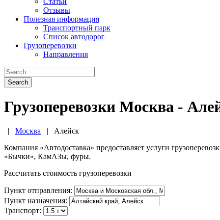
Статьи
Отзывы
Полезная информация
Транспортный парк
Список автодорог
Грузоперевозки
Направления
Search
Грузоперевозки Москва - Але
|
Москва
|
Алейск
Компания «Автодоставка» предоставляет услуги грузоперевоз
«Бычки», КамАЗы, фуры.
Рассчитать стоимость грузоперевозки
Пункт отправления:
Пункт назначения:
Транспорт: