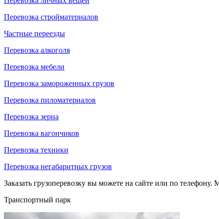
Перевозка личных вещей
Перевозка стройматериалов
Частные переезды
Перевозка алкоголя
Перевозка мебели
Перевозка замороженных грузов
Перевозка пиломатериалов
Перевозка зерна
Перевозка вагончиков
Перевозка техники
Перевозка негабаритных грузов
Заказать грузоперевозку вы можете на сайте или по телефону. М
Транспортный парк