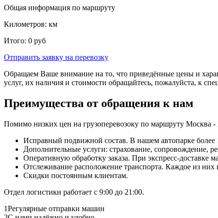
Общая информация по маршруту
Километров:
км
Итого:
0
руб
Отправить заявку
на перевозку
Обращаем Ваше внимание на то, что приведённые цены и хара
услуг, их наличия и стоимости обращайтесь, пожалуйста, к сп
Преимущества от обращения к нам
Помимо низких цен на грузоперевозоку по маршруту Москва -
Исправный подвижной состав. В нашем автопарке более 1
Дополнительные услуги: страхование, сопровождение, ре
Оперативную обработку заказа. При экспресс-доставке маш
Отслеживание расположение транспорта. Каждое из них
Скидки постоянным клиентам.
Отдел логистики работает с 9:00 до 21:00.
1
Регулярные отправки машин
2
С нами надёжно и удобно